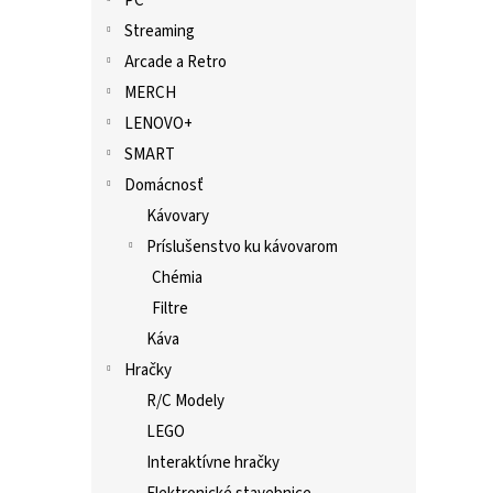
PC
Streaming
Arcade a Retro
MERCH
LENOVO+
SMART
Domácnosť
Kávovary
Príslušenstvo ku kávovarom
Chémia
Filtre
Káva
Hračky
R/C Modely
LEGO
Interaktívne hračky