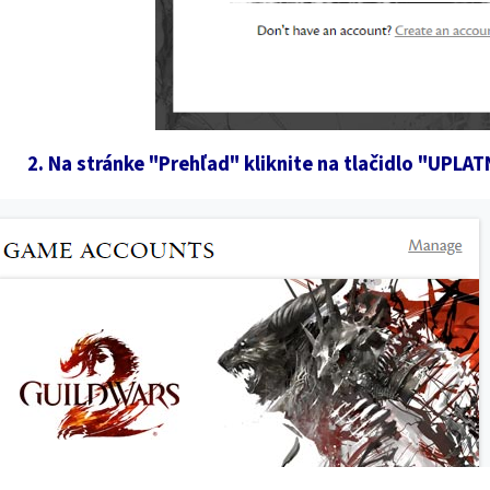
2. Na stránke "Prehľad" kliknite na tlačidlo "UPL