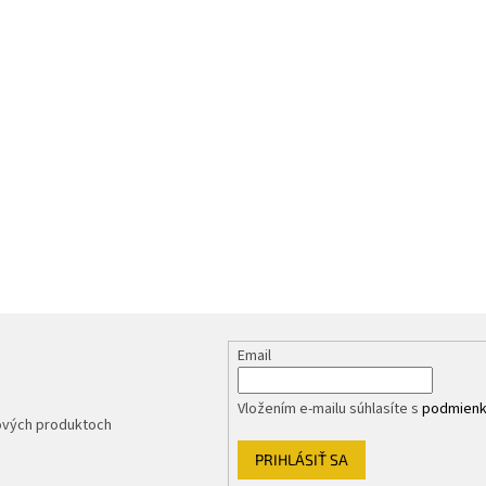
Email
Vložením e-mailu súhlasíte s
podmienk
nových produktoch
PRIHLÁSIŤ SA