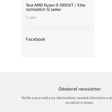
Test AMD Ryzen 9 3900XT / Ešte
rýchlejších 12 jadier
7.1.2021
Facebook
Odoberať newsletter
Vložte svoj e-mail a my Vám budeme zasielať informácie o 
na našom e-shope.