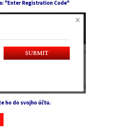
ľa: "Enter Registration Code"
te ho do svojho účtu.