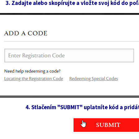
3. Zadajte alebo skopírujte a vložte svoj kód do po
4. Stlačením "SUBMIT" uplatníte kód a pridá