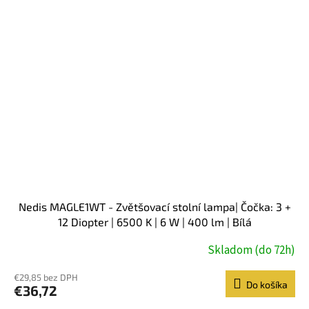
Nedis MAGLE1WT - Zvětšovací stolní lampa| Čočka: 3 +
12 Diopter | 6500 K | 6 W | 400 lm | Bílá
Skladom (do 72h)
€29,85 bez DPH
Do košíka
€36,72