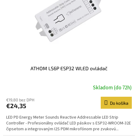
ATHOM LS6P ESP32 WLED ovládač
Skladom (do 72h)
€19,80 bez DPH
Do košíka
€24,35
LED PD Energy Meter Sounds Reactive Addressable LED Strip
Controller - Profesionálny ovládač LED pásikov s ESP32-WROOM-32E
čipsetom a integrovaným I2S PDM mikrofónom pre zvukovú...