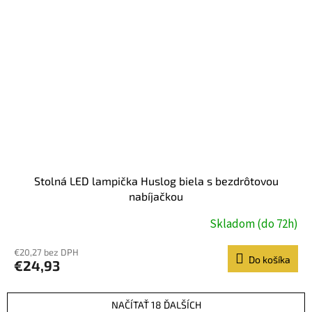
Stolná LED lampička Huslog biela s bezdrôtovou
nabíjačkou
Skladom (do 72h)
€20,27 bez DPH
Do košíka
€24,93
NAČÍTAŤ 18 ĎALŠÍCH