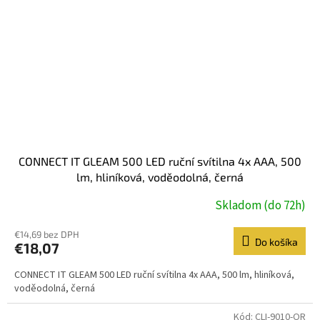
CONNECT IT GLEAM 500 LED ruční svítilna 4x AAA, 500
lm, hliníková, voděodolná, černá
Skladom (do 72h)
€14,69 bez DPH
Do košíka
€18,07
CONNECT IT GLEAM 500 LED ruční svítilna 4x AAA, 500 lm, hliníková,
voděodolná, černá
Kód:
CLI-9010-OR