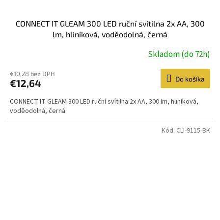
CONNECT IT GLEAM 300 LED ruční svítilna 2x AA, 300
lm, hliníková, voděodolná, černá
Skladom (do 72h)
€10,28 bez DPH
Do košíka
€12,64
CONNECT IT GLEAM 300 LED ruční svítilna 2x AA, 300 lm, hliníková,
voděodolná, černá
Kód:
CLI-9115-BK