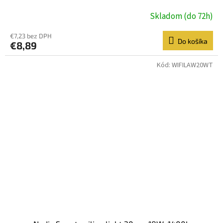
Skladom (do 72h)
€7,23 bez DPH
Do košíka
€8,89
Kód:
WIFILAW20WT