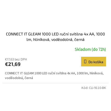
CONNECT IT GLEAM 1000 LED ruční svítilna 4x AA, 1000
lm, hliníková, voděodolná, černá
Skladom (do 72h)
€17,63 bez DPH
Do košíka
€21,69
CONNECT IT GLEAM 1000 LED ruční svítilna 4x AA, 1000 lm, hliníková,
voděodolná, černá
Kód:
CLI-9110-BK