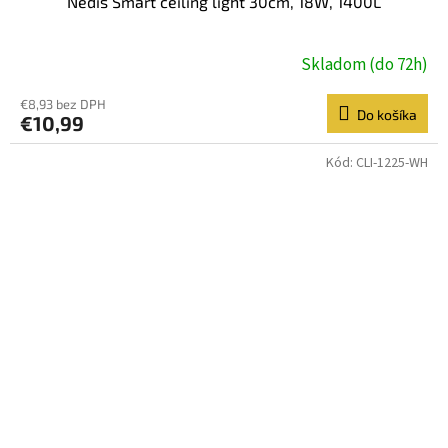
Nedis Smart ceiling light 30cm, 18W, 1400L
Skladom (do 72h)
€8,93 bez DPH
Do košíka
€10,99
Kód:
CLI-1225-WH