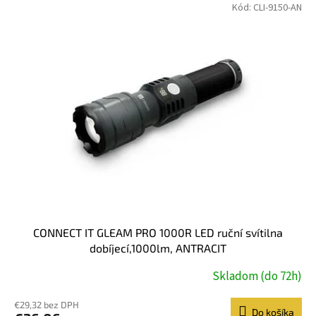
Kód:
CLI-9150-AN
CONNECT IT GLEAM PRO 1000R LED ruční svítilna
dobíjecí,1000lm, ANTRACIT
Skladom (do 72h)
€29,32 bez DPH
Do košíka