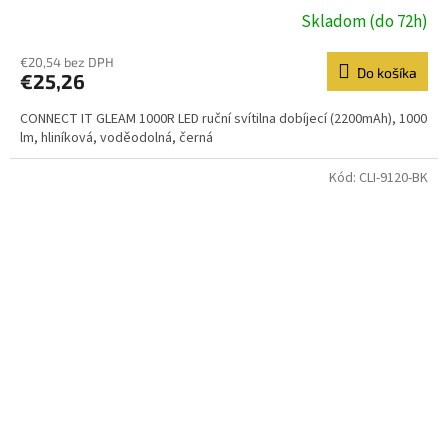
Skladom (do 72h)
€20,54 bez DPH
Do košíka
€25,26
CONNECT IT GLEAM 1000R LED ruční svítilna dobíjecí (2200mAh), 1000
lm, hliníková, voděodolná, černá
Kód:
CLI-9120-BK