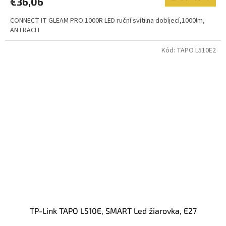
€36,06
CONNECT IT GLEAM PRO 1000R LED ruční svítilna dobíjecí,1000lm,
ANTRACIT
Kód:
TAPO L510E2
TP-Link TAPO L510E, SMART Led žiarovka, E27