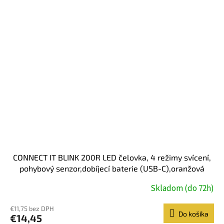
CONNECT IT BLINK 200R LED čelovka, 4 režimy svícení,
pohybový senzor,dobíjecí baterie (USB-C),oranžová
Skladom (do 72h)
€11,75 bez DPH
Do košíka
€14,45