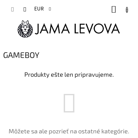
Prejsť
NÁKUP
na
EUR
obsah
KOŠÍK
GAMEBOY
Produkty ešte len pripravujeme.
Môžete sa ale pozrieť na ostatné kategórie.