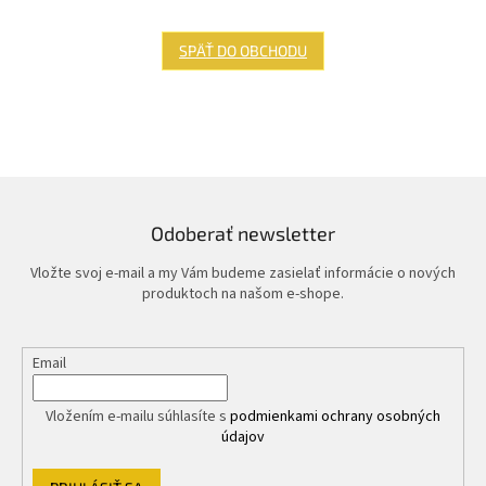
SPÄŤ DO OBCHODU
Odoberať newsletter
Vložte svoj e-mail a my Vám budeme zasielať informácie o nových
produktoch na našom e-shope.
Email
Vložením e-mailu súhlasíte s
podmienkami ochrany osobných
údajov