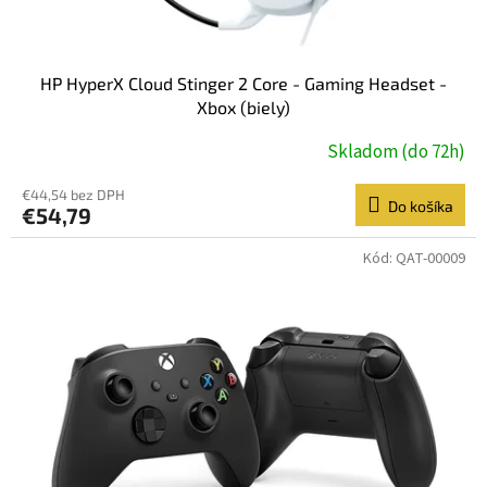
HP HyperX Cloud Stinger 2 Core - Gaming Headset -
Xbox (biely)
Skladom (do 72h)
€44,54 bez DPH
Do košíka
€54,79
Kód:
QAT-00009