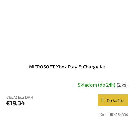
MICROSOFT Xbox Play & Charge Kit
Skladom (do 24h)
(2 ks)
€15,72 bez DPH
Do košíka
€19,34
Kód:
HRX364330