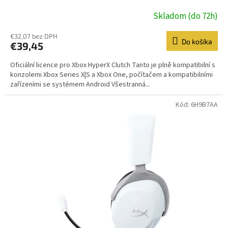
Skladom (do 72h)
€32,07 bez DPH
Do košíka
€39,45
Oficiální licence pro Xbox HyperX Clutch Tanto je plně kompatibilní s
konzolemi Xbox Series X|S a Xbox One, počítačem a kompatibilními
zařízeními se systémem Android Všestranná...
Kód:
6H9B7AA