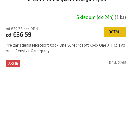
Skladom (do 24h)
(1 ks)
od €29,75 bez DPH
DETAIL
€36,59
od
Pre zariadenia:Microsoft Xbox One S, Microsoft Xbox One X, PC; Typ
príslušenstva:Gamepady
Kód:
2269
Akcia