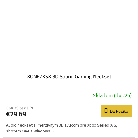
XONE/XSX 3D Sound Gaming Neckset
Skladom (do 72h)
€64,79 bez DPH
Do košíka
€79,69
Audio neckset s imerzívnym 3D zvukom pre Xbox Series X/S,
Xboxem One a Windows 10