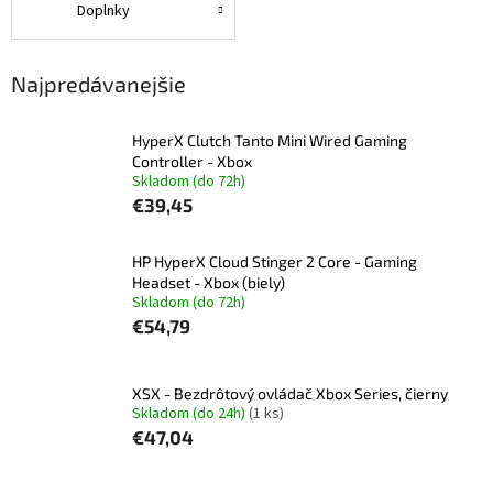
Doplnky
Najpredávanejšie
HyperX Clutch Tanto Mini Wired Gaming
Controller - Xbox
Skladom (do 72h)
€39,45
HP HyperX Cloud Stinger 2 Core - Gaming
Headset - Xbox (biely)
Skladom (do 72h)
€54,79
XSX - Bezdrôtový ovládač Xbox Series, čierny
Skladom (do 24h)
(1 ks)
€47,04