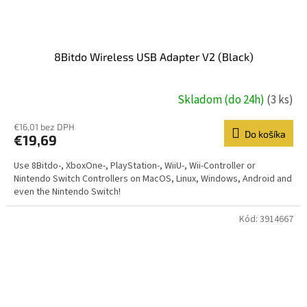
8Bitdo Wireless USB Adapter V2 (Black)
Skladom (do 24h)
(3 ks)
€16,01 bez DPH
Do košíka
€19,69
Use 8Bitdo-, XboxOne-, PlayStation-, WiiU-, Wii-Controller or
Nintendo Switch Controllers on MacOS, Linux, Windows, Android and
even the Nintendo Switch!
Kód:
3914667