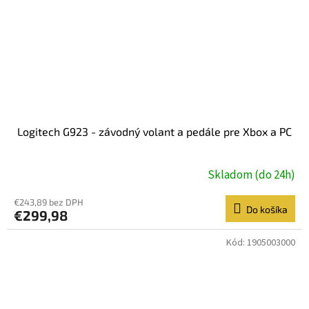
Logitech G923 - závodný volant a pedále pre Xbox a PC
Skladom (do 24h)
€243,89 bez DPH
Do košíka
€299,98
Kód:
1905003000