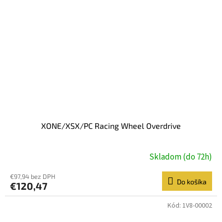
XONE/XSX/PC Racing Wheel Overdrive
Skladom (do 72h)
€97,94 bez DPH
Do košíka
€120,47
Kód:
1V8-00002