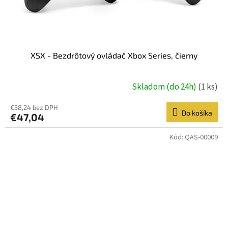
XSX - Bezdrôtový ovládač Xbox Series, čierny
Skladom (do 24h)
(1 ks)
€38,24 bez DPH
Do košíka
€47,04
Kód:
QAS-00009