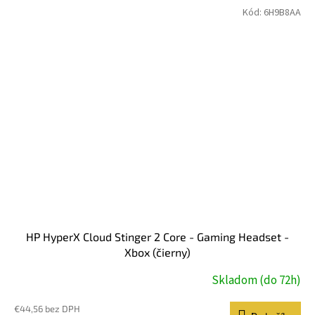
Kód:
6H9B8AA
HP HyperX Cloud Stinger 2 Core - Gaming Headset -
Xbox (čierny)
Skladom (do 72h)
€44,56 bez DPH