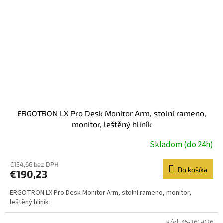
ERGOTRON LX Pro Desk Monitor Arm, stolní rameno,
monitor, leštěný hliník
Skladom (do 24h)
€154,66 bez DPH
Do košíka
€190,23
ERGOTRON LX Pro Desk Monitor Arm, stolní rameno, monitor,
leštěný hliník
Kód:
45-361-026