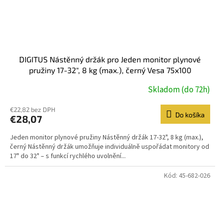
DIGITUS Nástěnný držák pro Jeden monitor plynové
pružiny 17-32", 8 kg (max.), černý Vesa 75x100
Skladom (do 72h)
€22,82 bez DPH
Do košíka
€28,07
Jeden monitor plynové pružiny Nástěnný držák 17-32", 8 kg (max.),
černý Nástěnný držák umožňuje individuálně uspořádat monitory od
17" do 32" – s funkcí rychlého uvolnění...
Kód:
45-682-026