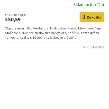
Skladom (do 72h)
€41,13 bez DPH
Do košíka
€50,59
Objavte maximálnu flexibilitu s TV držiakom Hama, ktorý umožňuje
otočenie o 360° pre sledovanie na výšku aj na šírku. Tento držiak
nemeckej kvality s 10-ročnou zárukou je určený...
Kód:
DA-90437