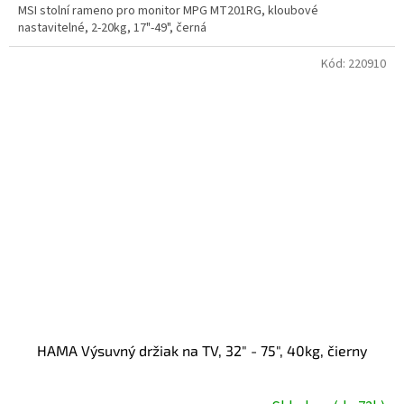
MSI stolní rameno pro monitor MPG MT201RG, kloubové
nastavitelné, 2-20kg, 17"-49", černá
Kód:
220910
HAMA Výsuvný držiak na TV, 32" - 75", 40kg, čierny