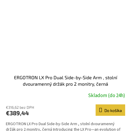
ERGOTRON LX Pro Dual Side-by-Side Arm , stolní
dvouramenný držák pro 2 monitry, černá
Skladom (do 24h)
€316,62 bez DPH
Do košíka
€389,44
ERGOTRON LX Pro Dual Side-by-Side Arm , stolní dvouramenný
držák pro 2 monitry, černá Introducing the LX Pro—an evolution of