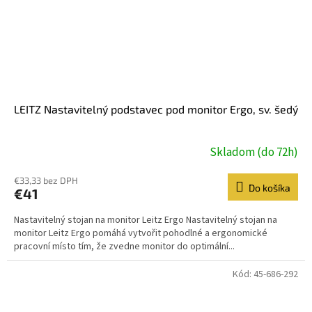
LEITZ Nastavitelný podstavec pod monitor Ergo, sv. šedý
Skladom (do 72h)
€33,33 bez DPH
Do košíka
€41
Nastavitelný stojan na monitor Leitz Ergo Nastavitelný stojan na
monitor Leitz Ergo pomáhá vytvořit pohodlné a ergonomické
pracovní místo tím, že zvedne monitor do optimální...
Kód:
45-686-292