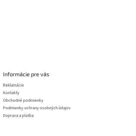
i
e
Informácie pre vás
Reklamácie
Kontakty
Obchodné podmienky
Podmienky ochrany osobných údajov
Doprava a platba