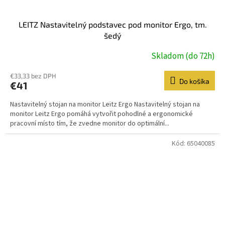
LEITZ Nastavitelný podstavec pod monitor Ergo, tm.
šedý
Skladom (do 72h)
€33,33 bez DPH
Do košíka
€41
Nastavitelný stojan na monitor Leitz Ergo Nastavitelný stojan na
monitor Leitz Ergo pomáhá vytvořit pohodlné a ergonomické
pracovní místo tím, že zvedne monitor do optimální...
Kód:
65040085