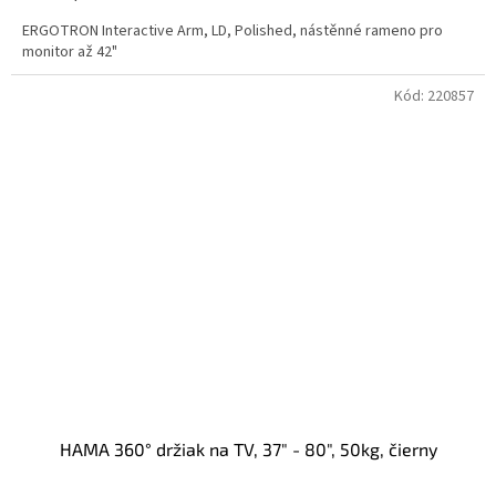
ERGOTRON Interactive Arm, LD, Polished, nástěnné rameno pro
monitor až 42"
Kód:
220857
HAMA 360° držiak na TV, 37" - 80", 50kg, čierny