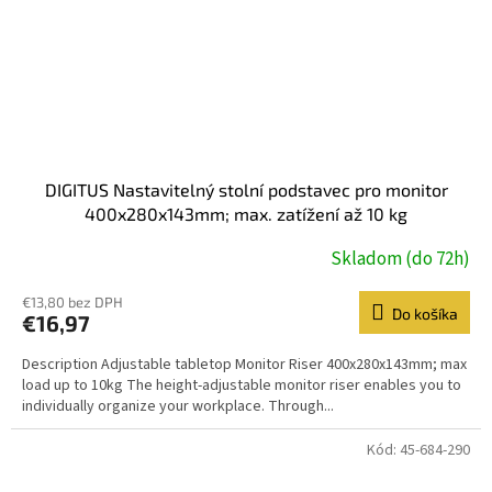
DIGITUS Nastavitelný stolní podstavec pro monitor
400x280x143mm; max. zatížení až 10 kg
Skladom (do 72h)
€13,80 bez DPH
Do košíka
€16,97
Description Adjustable tabletop Monitor Riser 400x280x143mm; max
load up to 10kg The height-adjustable monitor riser enables you to
individually organize your workplace. Through...
Kód:
45-684-290