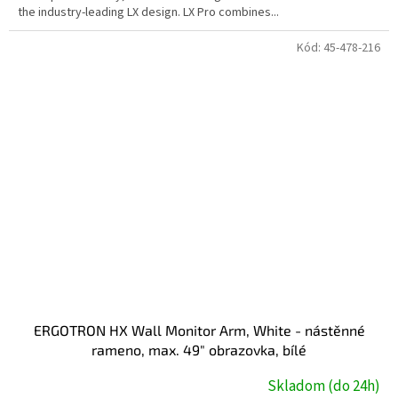
the industry-leading LX design. LX Pro combines...
Kód:
45-478-216
ERGOTRON HX Wall Monitor Arm, White - nástěnné
rameno, max. 49" obrazovka, bílé
Skladom (do 24h)