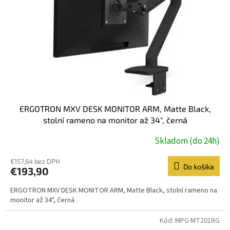
ERGOTRON MXV DESK MONITOR ARM, Matte Black,
stolní rameno na monitor až 34", černá
Skladom (do 24h)
€157,64 bez DPH
Do košíka
€193,90
ERGOTRON MXV DESK MONITOR ARM, Matte Black, stolní rameno na
monitor až 34", černá
Kód:
MPG MT201RG