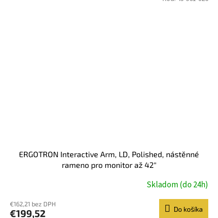
ERGOTRON Interactive Arm, LD, Polished, nástěnné
rameno pro monitor až 42"
Skladom (do 24h)
€162,21 bez DPH
Do košíka
€199,52