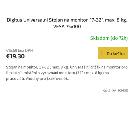
Digitus Universalni Stojan na monitor, 17-32", max. 8 kg.
VESA 75x100
Skladom (do 72h)
€15,69 bez DPH
Do košíka
€19,30
Stojan na monitor, 17-32", max. 8 kg. Univerzální držák na monitor pro
flexibilní umístění a vyrovnání monitoru (32" / max. 8 kg) na
pracovišti. Vhodný pro (zakřivené)...
Kód:
DA-90458