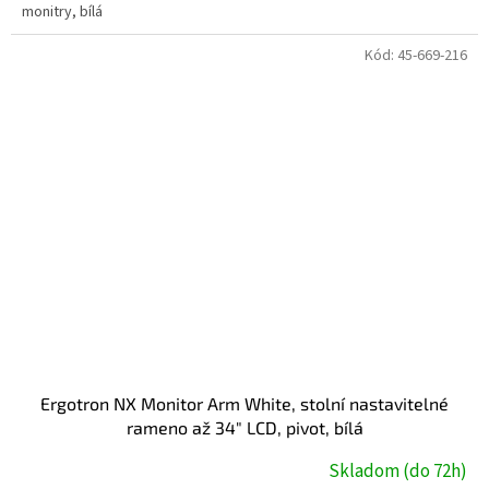
monitry, bílá
Kód:
45-669-216
Ergotron NX Monitor Arm White, stolní nastavitelné
rameno až 34" LCD, pivot, bílá
Skladom (do 72h)