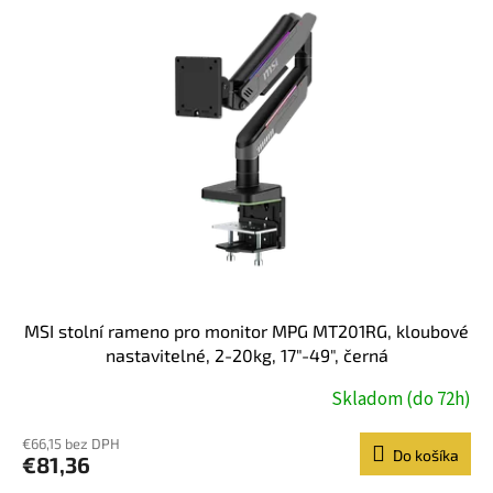
MSI stolní rameno pro monitor MPG MT201RG, kloubové
nastavitelné, 2-20kg, 17"-49", černá
Skladom (do 72h)
€66,15 bez DPH
Do košíka
€81,36