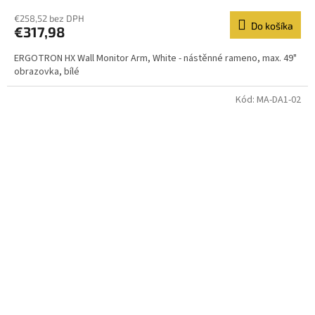
€258,52 bez DPH
Do košíka
€317,98
ERGOTRON HX Wall Monitor Arm, White - nástěnné rameno, max. 49"
obrazovka, bílé
Kód:
MA-DA1-02