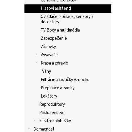
Centrálne jednotky
Hlasoví asistenti
Ovládače, spínače, senzory a
detektory
TV Boxy a multimédiá
Zabezpečenie
Zásuvky
Vysávače
Krása a zdravie
Váhy
Filtrácie a čističky vzduchu
Prepínače a zámky
Lokátory
Reproduktory
Príslušenstvo
Elektrokolobežky
Domácnosť