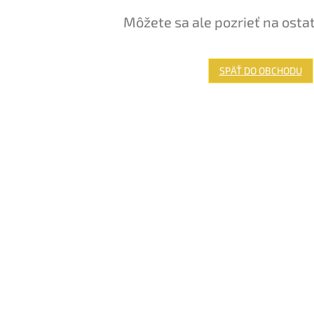
Môžete sa ale pozrieť na osta
SPÄŤ DO OBCHODU