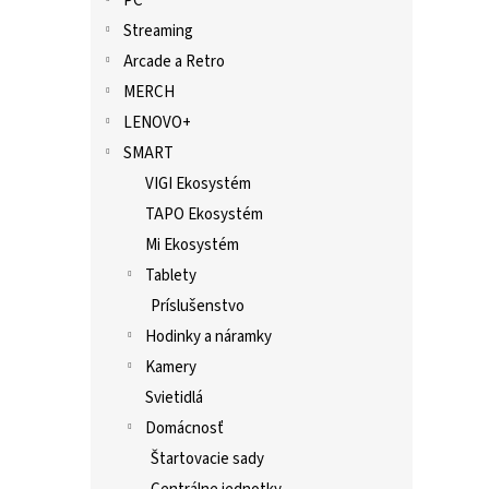
PC
Streaming
Arcade a Retro
MERCH
LENOVO+
SMART
VIGI Ekosystém
TAPO Ekosystém
Mi Ekosystém
Tablety
Príslušenstvo
Hodinky a náramky
Kamery
Svietidlá
Domácnosť
Štartovacie sady