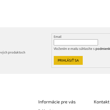
Email
Vložením e-mailu súhlasíte s
podmienk
nových produktoch
PRIHLÁSIŤ SA
Informácie pre vás
Kontakt