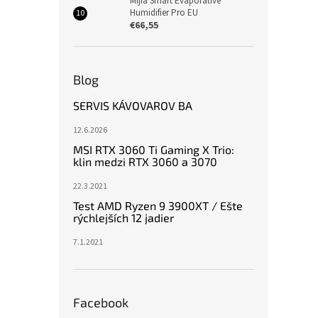
Mijia Smart Evaporative
Humidifier Pro EU
€66,55
Blog
SERVIS KÁVOVAROV BA
12.6.2026
MSI RTX 3060 Ti Gaming X Trio:
klin medzi RTX 3060 a 3070
22.3.2021
Test AMD Ryzen 9 3900XT / Ešte
rýchlejších 12 jadier
7.1.2021
Facebook