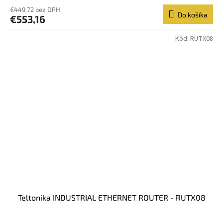
€449,72 bez DPH
Do košíka
€553,16
Kód:
RUTX08
Teltonika INDUSTRIAL ETHERNET ROUTER - RUTX08