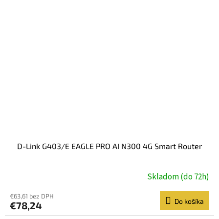
D-Link G403/E EAGLE PRO AI N300 4G Smart Router
Skladom (do 72h)
€63,61 bez DPH
Do košíka
€78,24