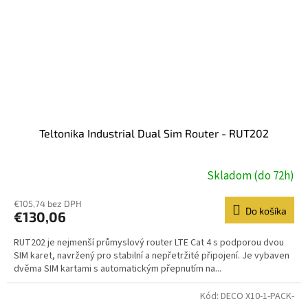
Teltonika Industrial Dual Sim Router - RUT202
Skladom (do 72h)
€105,74 bez DPH
Do košíka
€130,06
RUT202 je nejmenší průmyslový router LTE Cat 4 s podporou dvou
SIM karet, navržený pro stabilní a nepřetržité připojení. Je vybaven
dvěma SIM kartami s automatickým přepnutím na...
Kód:
DECO X10-1-PACK-