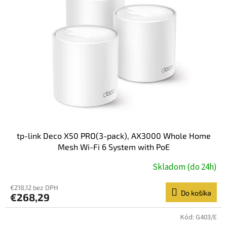
tp-link Deco X50 PRO(3-pack), AX3000 Whole Home
Mesh Wi-Fi 6 System with PoE
Skladom (do 24h)
€218,12 bez DPH
Do košíka
€268,29
Kód:
G403/E