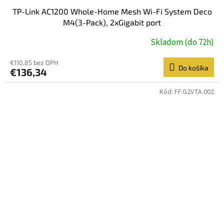
TP-Link AC1200 Whole-Home Mesh Wi-Fi System Deco
M4(3-Pack), 2xGigabit port
Skladom (do 72h)
€110,85 bez DPH
Do košíka
€136,34
Kód:
FF.G2VTA.002