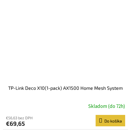
TP-Link Deco X10(1-pack) AX1500 Home Mesh System
Skladom (do 72h)
€56,63 bez DPH
Do košíka
€69,65