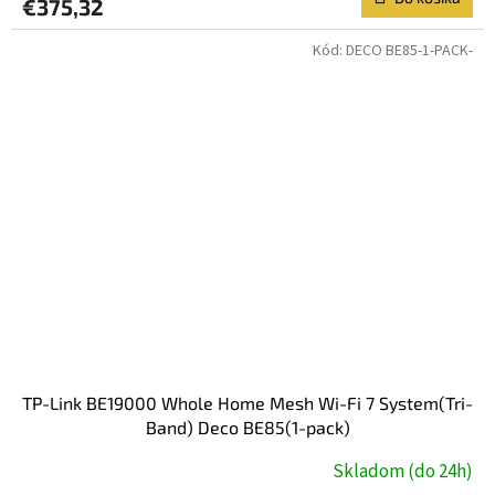
€375,32
Kód:
DECO BE85-1-PACK-
TP-Link BE19000 Whole Home Mesh Wi-Fi 7 System(Tri-
Band) Deco BE85(1-pack)
Skladom (do 24h)