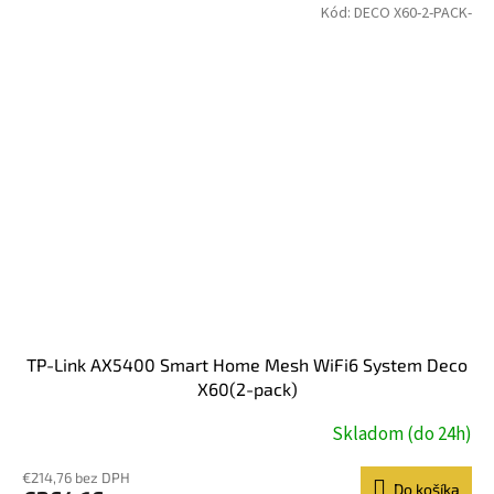
Kód:
DECO X60-2-PACK-
TP-Link AX5400 Smart Home Mesh WiFi6 System Deco
X60(2-pack)
Skladom (do 24h)
€214,76 bez DPH
Do košíka