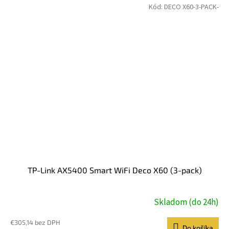
Kód:
DECO X60-3-PACK-
TP-Link AX5400 Smart WiFi Deco X60 (3-pack)
Skladom (do 24h)
€305,14 bez DPH
Do košíka