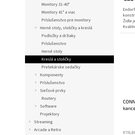
Monitory 31-40"
Endorf
Monitory 41" a viac
konstr
Príslušenstvo pre monitory
Židle 
Kvalit
Herné stoly, stoličky a kreslá
dobrou
Podložky a držiaky
Príslušenstvo
Herné stoly
Kreslá a stoličky
Pretekárske sedačky
Komponenty
Príslušenstvo
Sieťové prvky
Routery
CONN
Software
kance
Projektory
Streaming
Arcade a Retro
€116,8