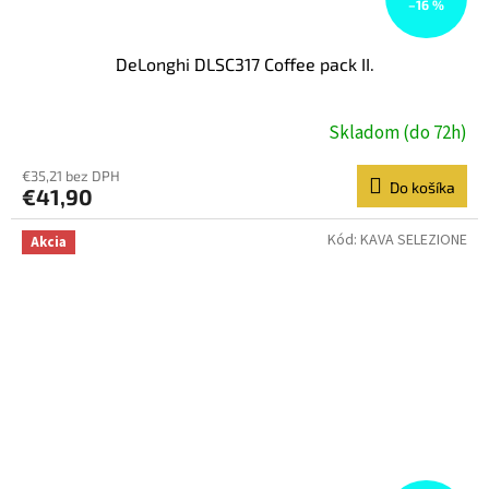
–16 %
DeLonghi DLSC317 Coffee pack II.
Skladom (do 72h)
€35,21 bez DPH
Do košíka
€41,90
Kód:
KAVA SELEZIONE
Akcia