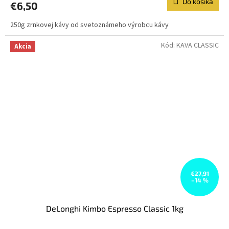
Do košíka
€6,50
250g zrnkovej kávy od svetoznámeho výrobcu kávy
Kód:
KAVA CLASSIC
Akcia
€27,91
–14 %
DeLonghi Kimbo Espresso Classic 1kg