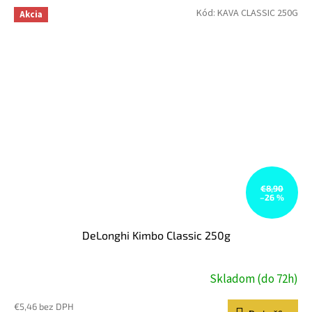
Kód:
KAVA CLASSIC 250G
Akcia
€8,90
–26 %
DeLonghi Kimbo Classic 250g
Skladom (do 72h)
€5,46 bez DPH