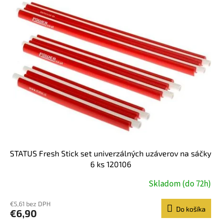
STATUS Fresh Stick set univerzálných uzáverov na sáčky
6 ks 120106
Skladom (do 72h)
€5,61 bez DPH
Do košíka
€6,90