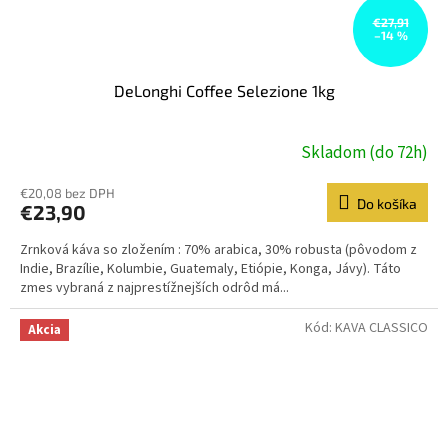
€27,91
–14 %
DeLonghi Coffee Selezione 1kg
Skladom (do 72h)
€20,08 bez DPH
Do košíka
€23,90
Zrnková káva so zložením : 70% arabica, 30% robusta (pôvodom z
Indie, Brazílie, Kolumbie, Guatemaly, Etiópie, Konga, Jávy). Táto
zmes vybraná z najprestížnejších odrôd má...
Kód:
KAVA CLASSICO
Akcia