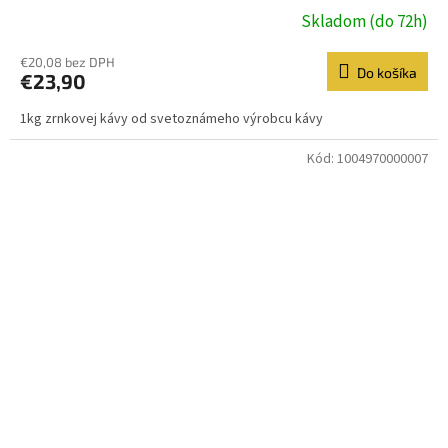
Skladom (do 72h)
€20,08 bez DPH
Do košíka
€23,90
1kg zrnkovej kávy od svetoznámeho výrobcu kávy
Kód:
1004970000007