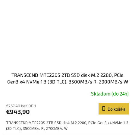
TRANSCEND MTE220S 2TB SSD disk M.2 2280, PCIe
Gen3 x4 NVMe 1.3 (3D TLC), 3500MB/s R, 2900MB/s W
Skladom (do 24h)
€767,40 bez DPH
Do košíka
€943,90
TRANSCEND MTE220S 2TB SSD disk M.2 2280, PCIe Gen3 x4 NVMe 1.3
(3D TLC), 3500MB/s R, 2700MB/s W