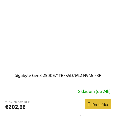
Gigabyte Gen3 2500E/1TB/SSD/M.2 NVMe/3R
Skladom (do 24h)
€164,76 bez DPH
Do košíka
€202,66