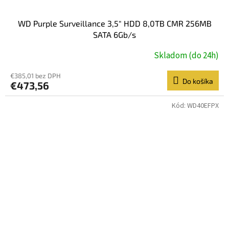
WD Purple Surveillance 3,5" HDD 8,0TB CMR 256MB
SATA 6Gb/s
Skladom (do 24h)
€385,01 bez DPH
Do košíka
€473,56
Kód:
WD40EFPX