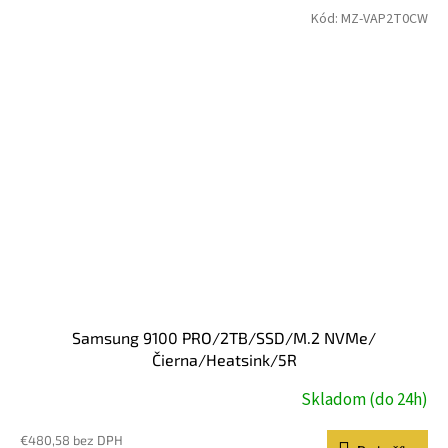
Kód:
MZ-VAP2T0CW
Samsung 9100 PRO/2TB/SSD/M.2 NVMe/
Čierna/Heatsink/5R
Skladom (do 24h)
€480,58 bez DPH