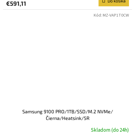
Do košíka
€591,11
Kód:
MZ-VAP1T0CW
Samsung 9100 PRO/1TB/SSD/M.2 NVMe/
Čierna/Heatsink/5R
Skladom (do 24h)