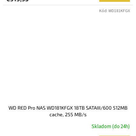
Kód:
WD181KFGX
WD RED Pro NAS WD181KFGX 18TB SATAIII/600 512MB
cache, 255 MB/s
Skladom (do 24h)