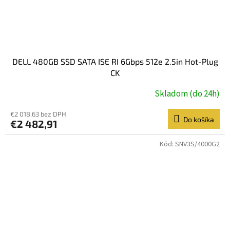
DELL 480GB SSD SATA ISE RI 6Gbps 512e 2.5in Hot-Plug
CK
Skladom (do 24h)
€2 018,63 bez DPH
Do košíka
€2 482,91
Kód:
SNV3S/4000G2