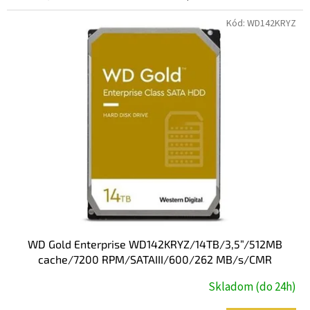
Kód:
WD142KRYZ
WD Gold Enterprise WD142KRYZ/14TB/3,5”/512MB
cache/7200 RPM/SATAIII/600/262 MB/s/CMR
Skladom (do 24h)