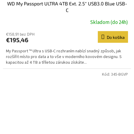
WD My Passport ULTRA 4TB Ext. 2.5" USB3.0 Blue USB-
C
Skladom (do 24h)
€158,91 bez DPH
Do košíka
€195,46
My Passport ™ Ultra s USB-C rozhraním nabízí snadný způsob, jak
rozšířit místo pro data a to vše v moderního kovovém designu. S
kapacitou až 4 TB a tříletou zárukou získáte...
Kód:
345-BGVP