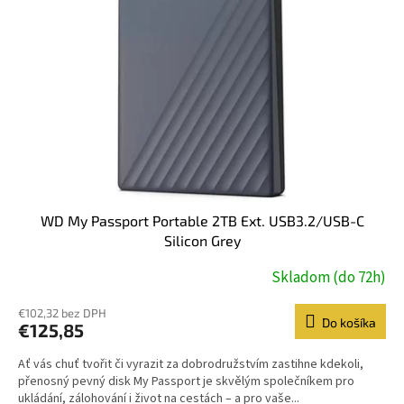
WD My Passport Portable 2TB Ext. USB3.2/USB-C
Silicon Grey
Skladom (do 72h)
€102,32 bez DPH
Do košíka
€125,85
Ať vás chuť tvořit či vyrazit za dobrodružstvím zastihne kdekoli,
přenosný pevný disk My Passport je skvělým společníkem pro
ukládání, zálohování i život na cestách – a pro vaše...