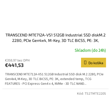
TRANSCEND MTE712A-VS1 512GB Industrial SSD diskM.2
2280, PCIe Gen4x4, M-Key, 3D TLC BiCS5, PE: 3K,
extended temp, TCG
Skladom (do 24h)
€358,97 bez DPH
Do košíka
€441,53
TRANSCEND MTE712A-VS1 512GB Industrial SSD disk M.2 2280, PCIe
Gen4x4, M-Key, 3D TLC BiCS5, PE: 3K, extended temp, TCG
FEATURES - PCI Express Gen4 x 4, NVMe - 3D TLC NAND...
Kód:
TS2TMTE220S