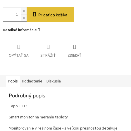
Pridať do košíka
Detailné informácie
OPÝTAŤ SA
STRÁŽIŤ
ZDIEĽAŤ
Popis
Hodnotenie
Diskusia
Podrobný popis
Tapo T315
Smart monitor na meranie teploty
Monitorovanie v reálnom čase - s veľkou presnosťou detekuje