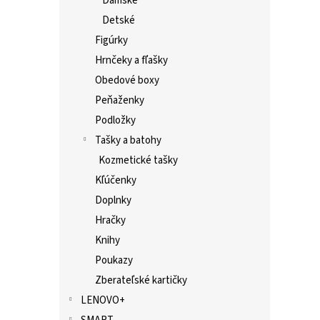
Dámske
Detské
Figúrky
Hrnčeky a fľašky
Obedové boxy
Peňaženky
Podložky
Tašky a batohy
Kozmetické tašky
Kľúčenky
Doplnky
Hračky
Knihy
Poukazy
Zberateľské kartičky
LENOVO+