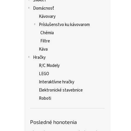
SMART
Domácnosť
Kávovary
Príslušenstvo ku kávovarom
Chémia
Filtre
Káva
Hračky
R/C Modely
LEGO
Interaktívne hračky
Elektronické stavebnice
Roboti
Posledné honotenia