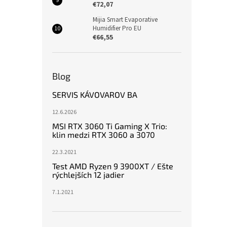
€72,07
Mijia Smart Evaporative
Humidifier Pro EU
€66,55
Blog
SERVIS KÁVOVAROV BA
12.6.2026
MSI RTX 3060 Ti Gaming X Trio:
klin medzi RTX 3060 a 3070
22.3.2021
Test AMD Ryzen 9 3900XT / Ešte
rýchlejších 12 jadier
7.1.2021