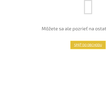
Môžete sa ale pozrieť na osta
SPÄŤ DO OBCHODU