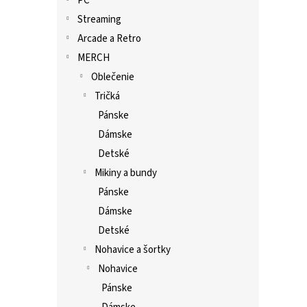
PC
Streaming
Arcade a Retro
MERCH
Oblečenie
Tričká
Pánske
Dámske
Detské
Mikiny a bundy
Pánske
Dámske
Detské
Nohavice a šortky
Nohavice
Pánske