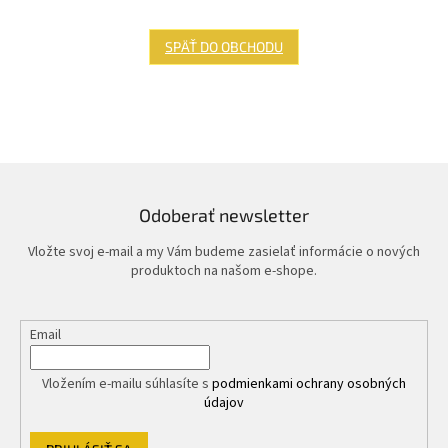
SPÄŤ DO OBCHODU
Odoberať newsletter
Vložte svoj e-mail a my Vám budeme zasielať informácie o nových
produktoch na našom e-shope.
Email
Vložením e-mailu súhlasíte s
podmienkami ochrany osobných
údajov