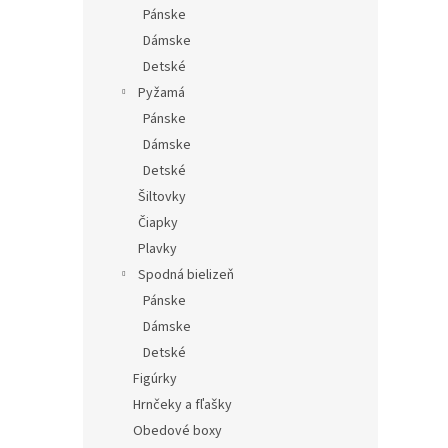
Pánske
Dámske
Detské
Pyžamá
Pánske
Dámske
Detské
Šiltovky
Čiapky
Plavky
Spodná bielizeň
Pánske
Dámske
Detské
Figúrky
Hrnčeky a fľašky
Obedové boxy