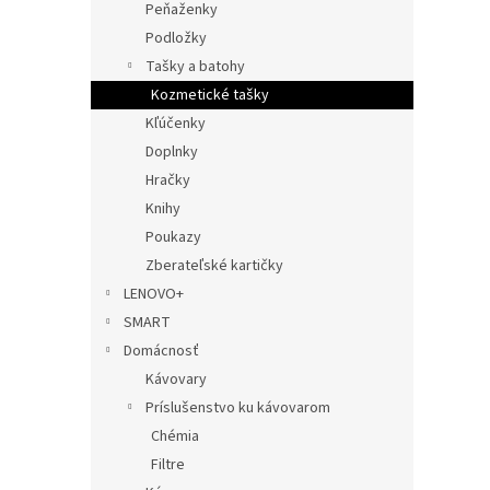
Peňaženky
Podložky
Tašky a batohy
Kozmetické tašky
Kľúčenky
Doplnky
Hračky
Knihy
Poukazy
Zberateľské kartičky
LENOVO+
SMART
Domácnosť
Kávovary
Príslušenstvo ku kávovarom
Chémia
Filtre