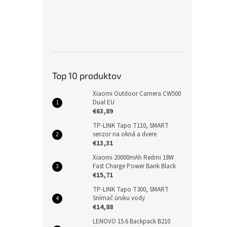
Top 10 produktov
Xiaomi Outdoor Camera CW500
Dual EU
€63,89
TP-LINK Tapo T110, SMART
senzor na okná a dvere
€13,31
Xiaomi 20000mAh Redmi 18W
Fast Charge Power Bank Black
€15,71
TP-LINK Tapo T300, SMART
Snímač úniku vody
€14,88
LENOVO 15.6 Backpack B210