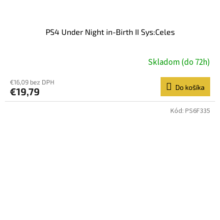
PS4 Under Night in-Birth II Sys:Celes
Skladom (do 72h)
€16,09 bez DPH
Do košíka
€19,79
Kód:
PS6F335