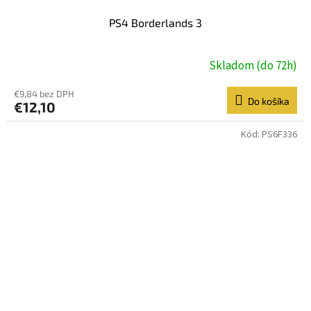
PS4 Borderlands 3
Skladom (do 72h)
€9,84 bez DPH
Do košíka
€12,10
Kód:
PS6F336