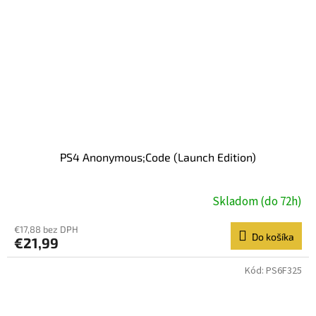
PS4 Anonymous;Code (Launch Edition)
Skladom (do 72h)
€17,88 bez DPH
Do košíka
€21,99
Kód:
PS6F325