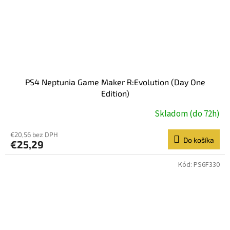
PS4 Neptunia Game Maker R:Evolution (Day One
Edition)
Skladom (do 72h)
€20,56 bez DPH
Do košíka
€25,29
Kód:
PS6F330