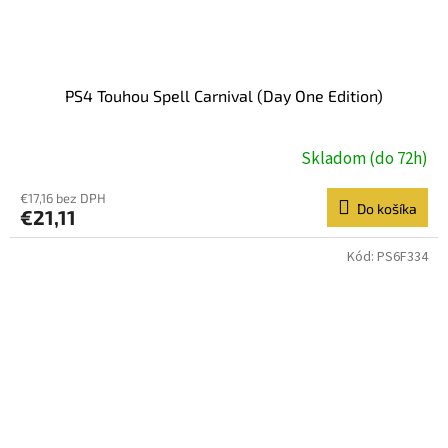
PS4 Touhou Spell Carnival (Day One Edition)
Skladom (do 72h)
€17,16 bez DPH
Do košíka
€21,11
Kód:
PS6F334