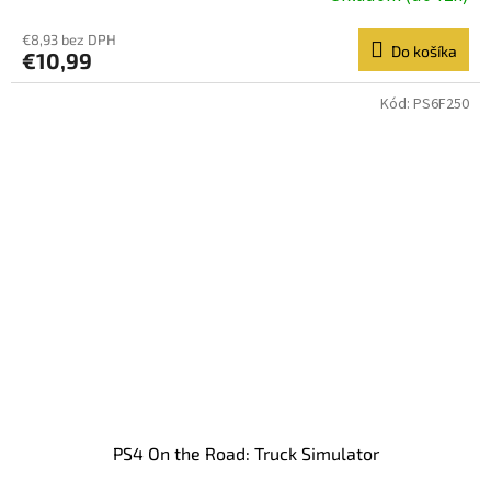
€8,93 bez DPH
Do košíka
€10,99
Kód:
PS6F250
PS4 On the Road: Truck Simulator