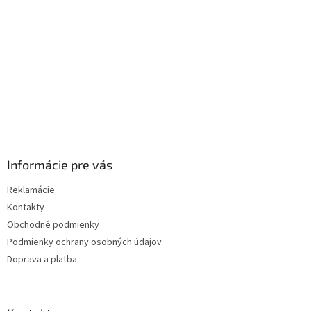
i
e
Informácie pre vás
Reklamácie
Kontakty
Obchodné podmienky
Podmienky ochrany osobných údajov
Doprava a platba