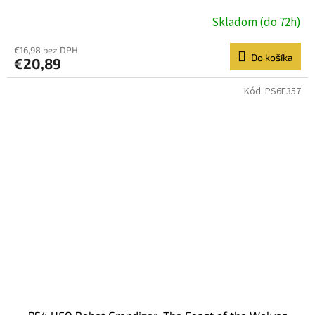
Skladom (do 72h)
€16,98 bez DPH
Do košíka
€20,89
Kód:
PS6F357