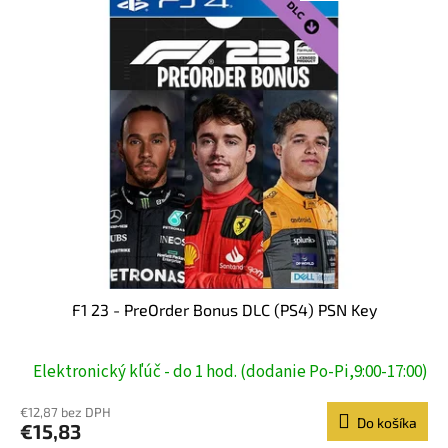
F1 23 - PreOrder Bonus DLC (PS4) PSN Key
Elektronický kľúč - do 1 hod. (dodanie Po-Pi,9:00-17:00)
€12,87 bez DPH
Do košíka
€15,83