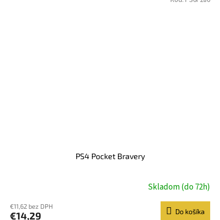
PS4 Pocket Bravery
Skladom (do 72h)
€11,62 bez DPH
Do košíka
€14,29