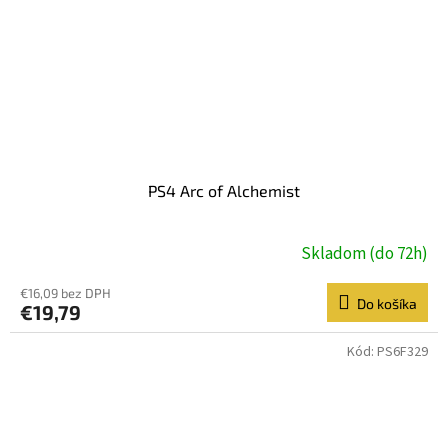
PS4 Arc of Alchemist
Skladom (do 72h)
€16,09 bez DPH
Do košíka
€19,79
Kód:
PS6F329