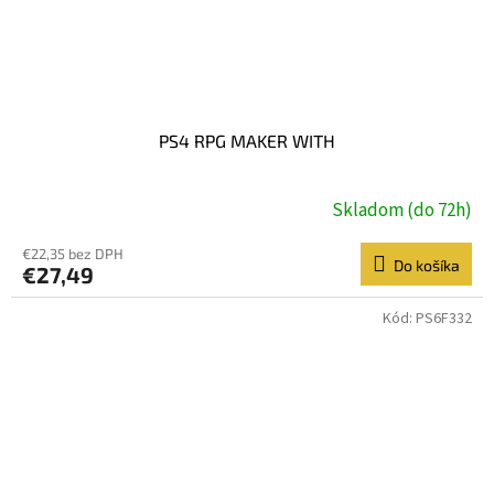
PS4 RPG MAKER WITH
Skladom (do 72h)
€22,35 bez DPH
Do košíka
€27,49
Kód:
PS6F332