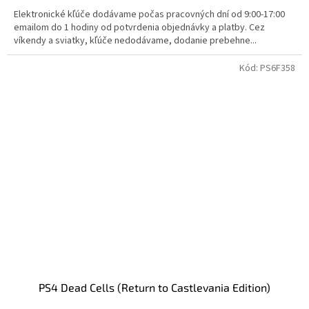
Elektronické kľúče dodávame počas pracovných dní od 9:00-17:00
emailom do 1 hodiny od potvrdenia objednávky a platby. Cez
víkendy a sviatky, kľúče nedodávame, dodanie prebehne...
Kód:
PS6F358
PS4 Dead Cells (Return to Castlevania Edition)