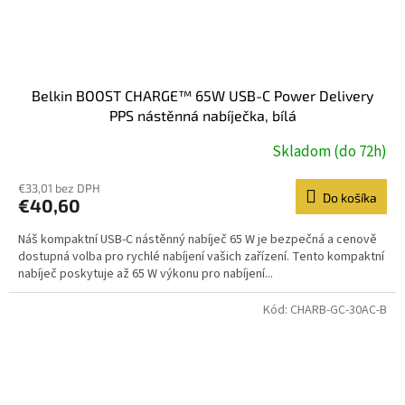
Belkin BOOST CHARGE™ 65W USB-C Power Delivery
PPS nástěnná nabíječka, bílá
Skladom (do 72h)
€33,01 bez DPH
Do košíka
€40,60
Náš kompaktní USB-C nástěnný nabíječ 65 W je bezpečná a cenově
dostupná volba pro rychlé nabíjení vašich zařízení. Tento kompaktní
nabíječ poskytuje až 65 W výkonu pro nabíjení...
Kód:
CHARB-GC-30AC-B