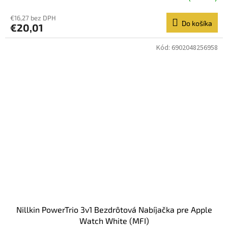
€16,27 bez DPH
Do košíka
€20,01
Kód:
6902048256958
Nillkin PowerTrio 3v1 Bezdrôtová Nabíjačka pre Apple
Watch White (MFI)