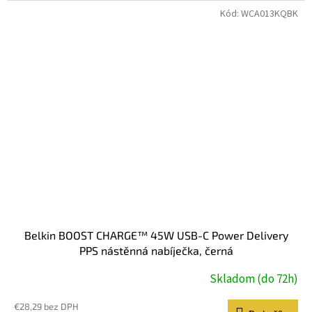
Kód:
WCA013KQBK
Belkin BOOST CHARGE™ 45W USB-C Power Delivery
PPS nástěnná nabíječka, černá
Skladom (do 72h)
€28,29 bez DPH