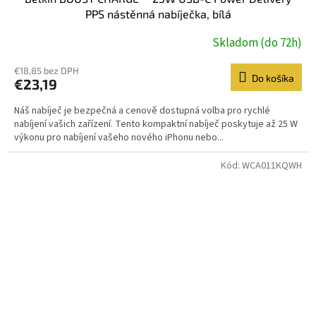
PPS nástěnná nabíječka, bílá
Skladom (do 72h)
€18,85 bez DPH
Do košíka
€23,19
Náš nabíječ je bezpečná a cenově dostupná volba pro rychlé
nabíjení vašich zařízení. Tento kompaktní nabíječ poskytuje až 25 W
výkonu pro nabíjení vašeho nového iPhonu nebo...
Kód:
WCA011KQWH