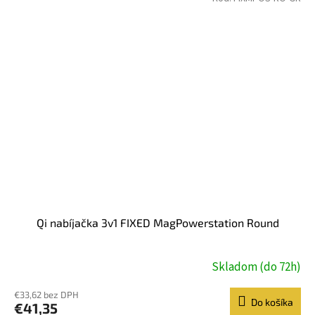
Qi nabíjačka 3v1 FIXED MagPowerstation Round
Skladom (do 72h)
€33,62 bez DPH
Do košíka
€41,35