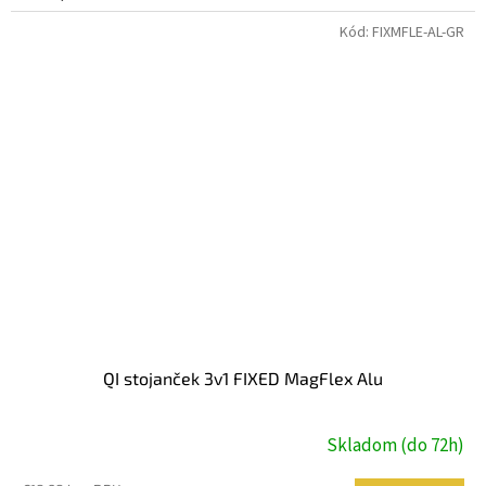
Kód:
FIXMFLE-AL-GR
QI stojanček 3v1 FIXED MagFlex Alu
Skladom (do 72h)