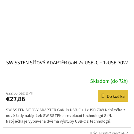
SWISSTEN SÍŤOVÝ ADAPTÉR GaN 2x USB-C + 1xUSB 70W
Skladom (do 72h)
€22,65 bez DPH
Do košíka
€27,86
SWISSTEN SÍŤOVÝ ADAPTÉR GaN 2x USB-C + 1xUSB 70W Nabíječka z
nové řady nabíječek SWISSTEN s revoluční technologií GaN.
Nabíječka je vybavena dvěma výstupy USB-C s technologií...
Kód:
FIXMPOS-RO-GR