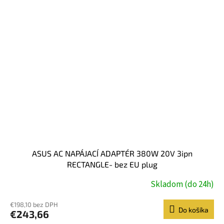
ASUS AC NAPÁJACÍ ADAPTÉR 380W 20V 3ipn
RECTANGLE- bez EU plug
Skladom (do 24h)
€198,10 bez DPH
Do košíka
€243,66