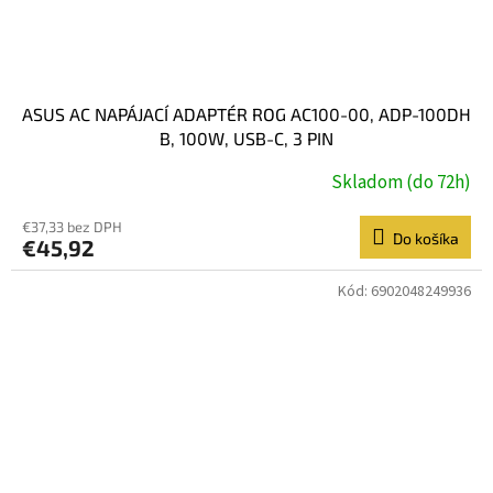
ASUS AC NAPÁJACÍ ADAPTÉR ROG AC100-00, ADP-100DH
B, 100W, USB-C, 3 PIN
Skladom (do 72h)
€37,33 bez DPH
Do košíka
€45,92
Kód:
6902048249936