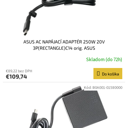
ASUS AC NAPÁJACÍ ADAPTÉR 250W 20V
3P(RECTANGLE)C14 orig. ASUS
Skladom (do 72h)
€89,22 bez DPH
Do košíka
€109,74
Kód:
B0A001-01580000