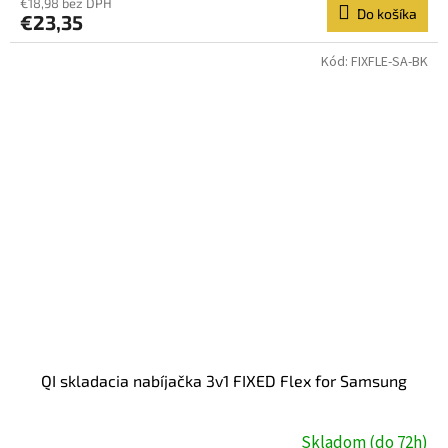
€18,98 bez DPH
Do košíka
€23,35
Kód:
FIXFLE-SA-BK
QI skladacia nabíjačka 3v1 FIXED Flex for Samsung
Skladom (do 72h)