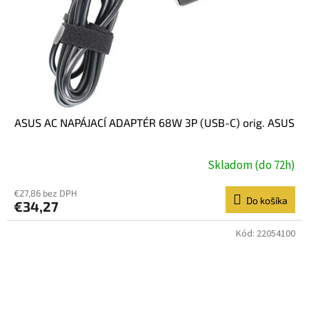
ASUS AC NAPÁJACÍ ADAPTÉR 68W 3P (USB-C) orig. ASUS
Skladom (do 72h)
€27,86 bez DPH
Do košíka
€34,27
Kód:
22054100