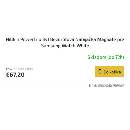
Nillkin PowerTrio 3v1 Bezdrôtová Nabíjačka MagSafe pre
Samsung Watch White
Skladom (do 72h)
€54,63 bez DPH
Do košíka
€67,20
Kód:
6902048256989