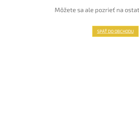
Môžete sa ale pozrieť na osta
SPÄŤ DO OBCHODU