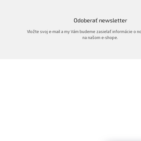
Odoberať newsletter
Vložte svoj e-mail a my Vám budeme zasielať informácie o 
na našom e-shope.
Z
á
p
ä
t
i
e