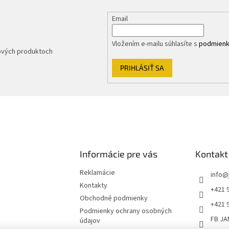
Email
Vložením e-mailu súhlasíte s
podmienk
nových produktoch
PRIHLÁSIŤ SA
Informácie pre vás
Kontakt
Reklamácie
info
@
Kontakty
+421 
Obchodné podmienky
+421 
Podmienky ochrany osobných
FB JA
údajov