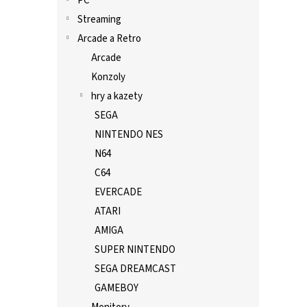
PC
Streaming
Arcade a Retro
Arcade
Konzoly
hry a kazety
SEGA
NINTENDO NES
N64
C64
EVERCADE
ATARI
AMIGA
SUPER NINTENDO
SEGA DREAMCAST
GAMEBOY