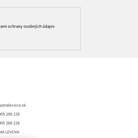
ami ochrany osobných údajov
jamalevova.sk
905 288 228
905 288 228
MA LEVOVA