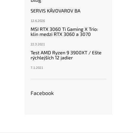
SERVIS KÁVOVAROV BA
12.6.2026
MSI RTX 3060 Ti Gaming X Trio:
klin medzi RTX 3060 a 3070
22.3.2021
Test AMD Ryzen 9 3900XT / Ešte
rýchlejších 12 jadier
7.1.2021
Facebook