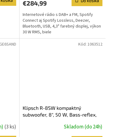
 košíka
Do košíka
€284,99
Internetové rádio s DAB+ a FM, Spotify
Connect aj Spotify Lossless, Deezer,
Bluetooth, USB, 4,3" farebný displej, výkon
30 W RMS, biele
GE6SAND
Kód:
1063512
Klipsch R-8SW kompaktný
subwoofer, 8", 50 W, Bass-reflex,
108 dB
h)
(3 ks)
Skladom (do 24h)