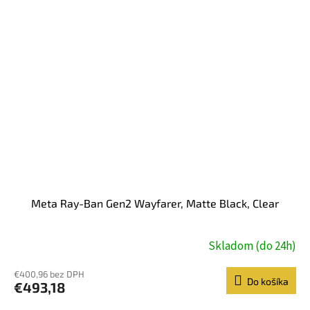
Meta Ray-Ban Gen2 Wayfarer, Matte Black, Clear
Skladom (do 24h)
€400,96 bez DPH
Do košíka
€493,18