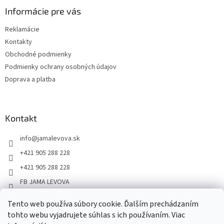
Informácie pre vás
Reklamácie
Kontakty
Obchodné podmienky
Podmienky ochrany osobných údajov
Doprava a platba
Kontakt
info
@
jamalevova.sk
+421 905 288 228
+421 905 288 228
FB JAMA LEVOVA
jama_levova
Tento web používa súbory cookie. Ďalším prechádzaním
JamaLevova
tohto webu vyjadrujete súhlas s ich používaním. Viac