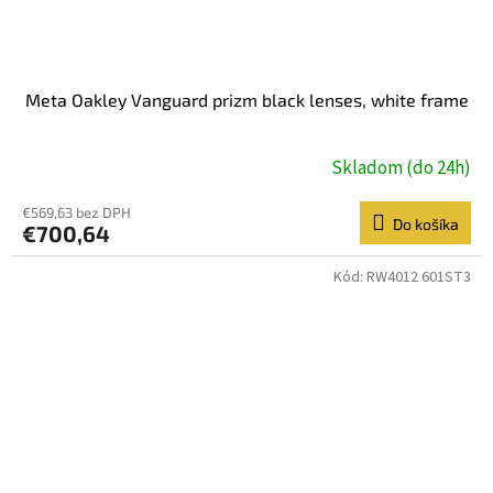
Meta Oakley Vanguard prizm black lenses, white frame
Skladom (do 24h)
€569,63 bez DPH
Do košíka
€700,64
Kód:
RW4012 601ST3