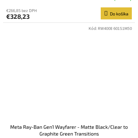
€266,85 bez DPH
Do košíka
€328,23
Kód:
RW4008 601S1M50
Meta Ray-Ban Gen1 Wayfarer - Matte Black/Clear to
Graphite Green Transitions