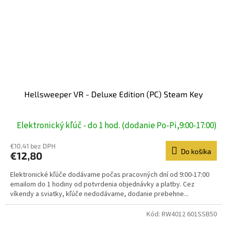
Hellsweeper VR - Deluxe Edition (PC) Steam Key
Elektronický kľúč - do 1 hod. (dodanie Po-Pi,9:00-17:00)
€10,41 bez DPH
Do košíka
€12,80
Elektronické kľúče dodávame počas pracovných dní od 9:00-17:00
emailom do 1 hodiny od potvrdenia objednávky a platby. Cez
víkendy a sviatky, kľúče nedodávame, dodanie prebehne...
Kód:
RW4012 601SSB50