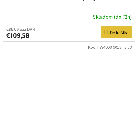
Skladom (do 72h)
€89,09 bez DPH
Do košíka
€109,58
Kód:
RW4008 601ST3 53