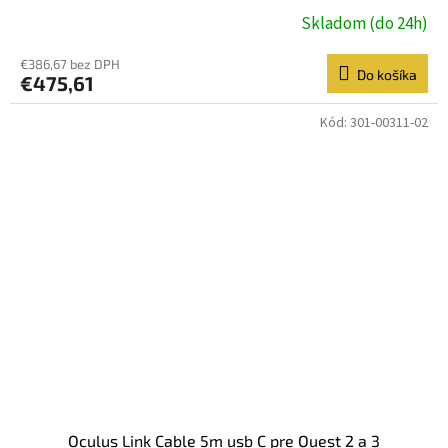
Skladom (do 24h)
€386,67 bez DPH
Do košíka
€475,61
Kód:
301-00311-02
Oculus Link Cable 5m usb C pre Quest 2 a 3