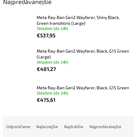
Najpredávanejšie
Meta Ray-Ban Gen2 Wayfarer, Shiny Black,
Green transitions (Large)
Skladom (do 24h)
€537,95
Meta Ray-Ban Gen2 Wayfarer, Black, G15 Green
(Large)
Skladom (do 24h)
€481,27
Meta Ray-Ban Gen2 Wayfarer, Black, G15 Green
Skladom (do 24h)
€475,61
R
a
Odporúčame
Najlacnejšie
Najdrahšie
Najpredávanejšie
d