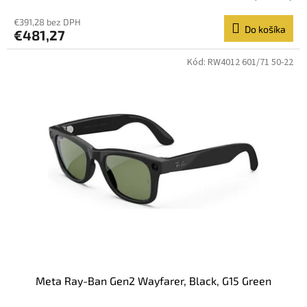
€391,28 bez DPH
Do košíka
€481,27
Kód:
RW4012 601/71 50-22
Meta Ray-Ban Gen2 Wayfarer, Black, G15 Green