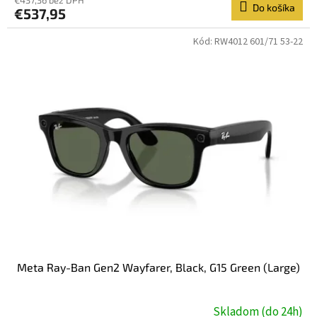
€437,36 bez DPH
Do košíka
€537,95
Kód:
RW4012 601/71 53-22
Meta Ray-Ban Gen2 Wayfarer, Black, G15 Green (Large)
Skladom (do 24h)