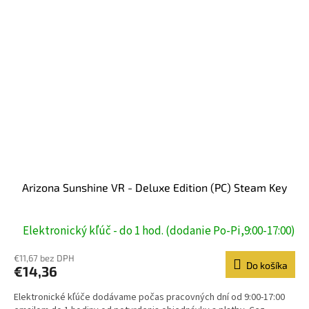
Arizona Sunshine VR - Deluxe Edition (PC) Steam Key
Elektronický kľúč - do 1 hod. (dodanie Po-Pi,9:00-17:00)
€11,67 bez DPH
Do košíka
€14,36
Elektronické kľúče dodávame počas pracovných dní od 9:00-17:00