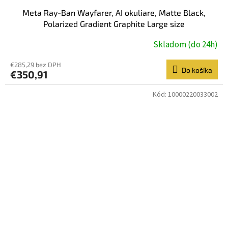
Meta Ray-Ban Wayfarer, AI okuliare, Matte Black,
Polarized Gradient Graphite Large size
Skladom (do 24h)
€285,29 bez DPH
Do košíka
€350,91
Kód:
10000220033002