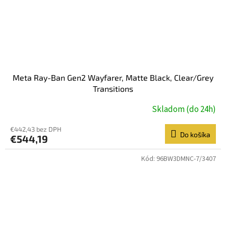
Meta Ray-Ban Gen2 Wayfarer, Matte Black, Clear/Grey
Transitions
Skladom (do 24h)
€442,43 bez DPH
Do košíka
€544,19
Kód:
96BW3DMNC-7/3407