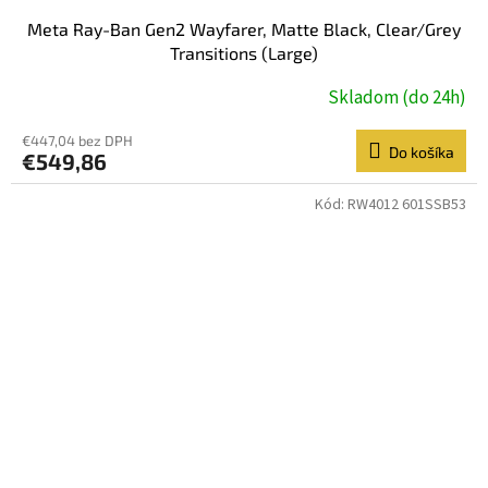
Meta Ray-Ban Gen2 Wayfarer, Matte Black, Clear/Grey
Transitions (Large)
Skladom (do 24h)
€447,04 bez DPH
Do košíka
€549,86
Kód:
RW4012 601SSB53