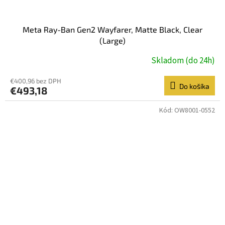
Meta Ray-Ban Gen2 Wayfarer, Matte Black, Clear
(Large)
Skladom (do 24h)
€400,96 bez DPH
Do košíka
€493,18
Kód:
OW8001-0552