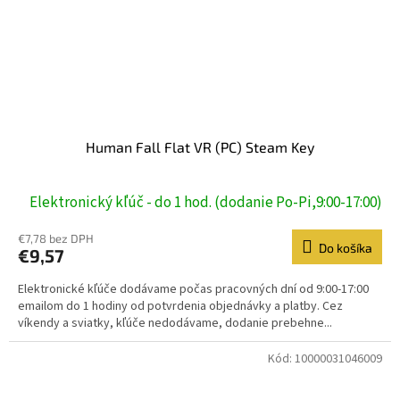
Human Fall Flat VR (PC) Steam Key
Elektronický kľúč - do 1 hod. (dodanie Po-Pi,9:00-17:00)
€7,78 bez DPH
Do košíka
€9,57
Elektronické kľúče dodávame počas pracovných dní od 9:00-17:00
emailom do 1 hodiny od potvrdenia objednávky a platby. Cez
víkendy a sviatky, kľúče nedodávame, dodanie prebehne...
Kód:
10000031046009