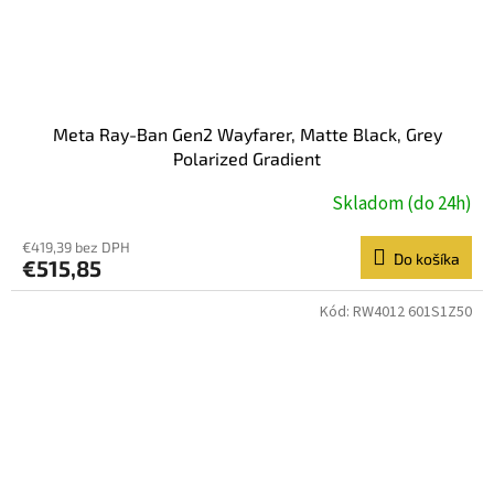
Meta Ray-Ban Gen2 Wayfarer, Matte Black, Grey
Polarized Gradient
Skladom (do 24h)
€419,39 bez DPH
Do košíka
€515,85
Kód:
RW4012 601S1Z50