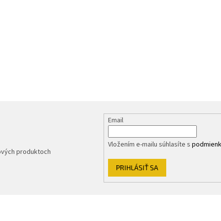
Email
Vložením e-mailu súhlasíte s
podmienk
nových produktoch
PRIHLÁSIŤ SA