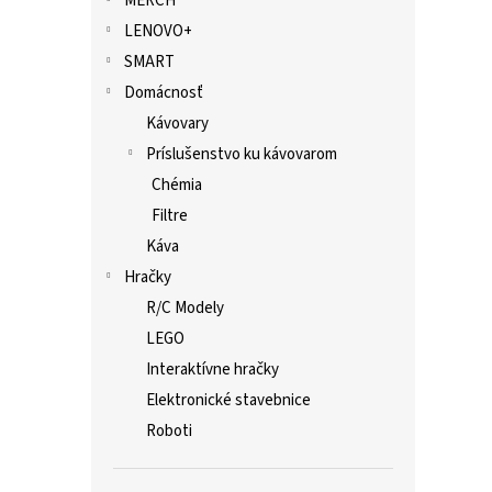
MERCH
LENOVO+
SMART
Domácnosť
Kávovary
Príslušenstvo ku kávovarom
Chémia
Filtre
Káva
Hračky
R/C Modely
LEGO
Interaktívne hračky
Elektronické stavebnice
Roboti