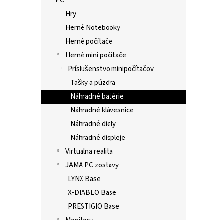
PC
Hry
Herné Notebooky
Herné počítače
Herné mini počítače
Príslušenstvo minipočítačov
Tašky a púzdra
Náhradné batérie
Náhradné klávesnice
Náhradné diely
Náhradné displeje
Virtuálna realita
JAMA PC zostavy
LYNX Base
X-DIABLO Base
PRESTIGIO Base