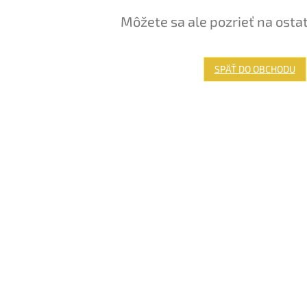
Môžete sa ale pozrieť na osta
SPÄŤ DO OBCHODU