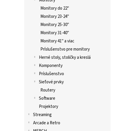
Monitory
Monitory do 22"
Monitory 23-24"
Monitory 25-30"
Monitory 31-40"
Monitory 41" a viac
Príslušenstvo pre monitory
Herné stoly, stoličky a kreslá
Komponenty
Príslušenstvo
Sieťové prvky
Routery
Software
Projektory
Streaming
Arcade a Retro