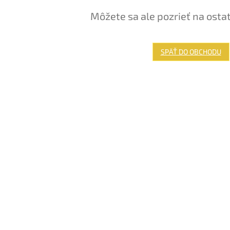
Môžete sa ale pozrieť na osta
SPÄŤ DO OBCHODU