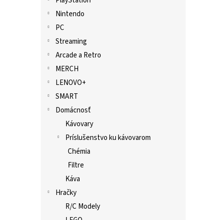
PlayStation
Nintendo
PC
Streaming
Arcade a Retro
MERCH
LENOVO+
SMART
Domácnosť
Kávovary
Príslušenstvo ku kávovarom
Chémia
Filtre
Káva
Hračky
R/C Modely