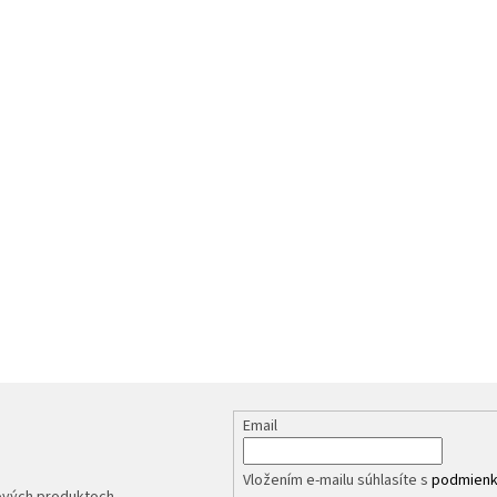
Email
Vložením e-mailu súhlasíte s
podmienk
nových produktoch