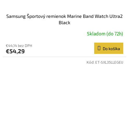
Samsung Športový remienok Marine Band Watch Ultra2
Black
Skladom (do 72h)
€44,14 bez DPH
Do košíka
€54,29
Kód:
ET-SXL35LLEGEU