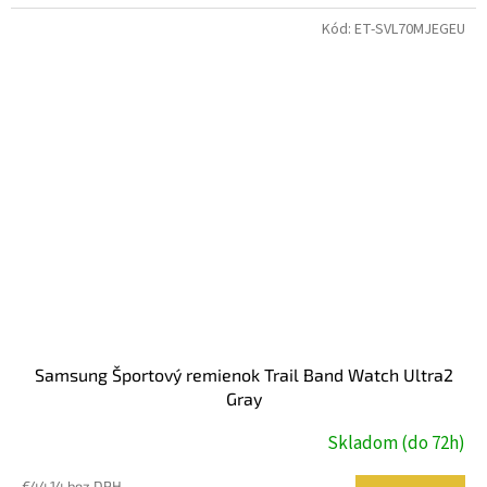
Kód:
ET-SVL70MJEGEU
Samsung Športový remienok Trail Band Watch Ultra2
Gray
Skladom (do 72h)
€44,14 bez DPH