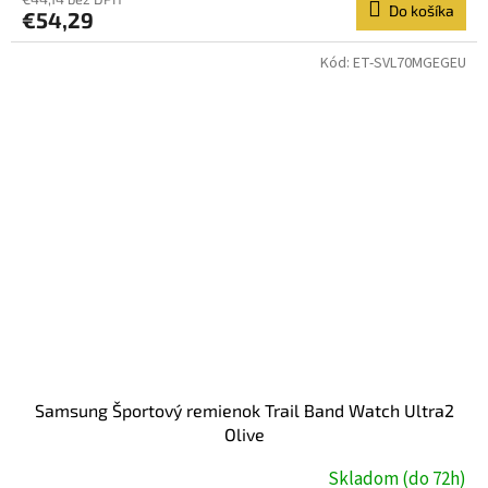
Do košíka
€54,29
Kód:
ET-SVL70MGEGEU
Samsung Športový remienok Trail Band Watch Ultra2
Olive
Skladom (do 72h)