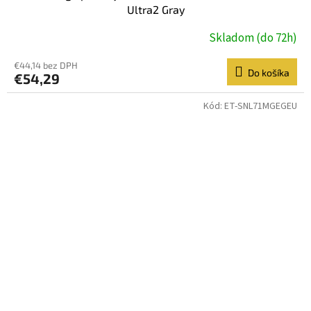
Ultra2 Gray
Skladom (do 72h)
€44,14 bez DPH
Do košíka
€54,29
Kód:
ET-SNL71MGEGEU