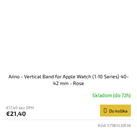
Aiino - Vertical Band for Apple Watch (1-10 Series) 40-
42 mm - Rose
Skladom (do 72h)
€17,40 bez DPH
Do košíka
€21,40
Kód:
57983120538