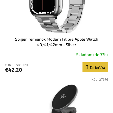
Spigen remienok Modern Fit pre Apple Watch
40/41/42mm - Silver
Skladom (do 72h)
€34,31 bez DPH
Do košíka
€42,20
Kód:
27676