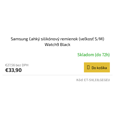
Samsung Ľahký silikónový remienok (veľkosť S/M)
Watch9 Black
Skladom (do 72h)
€27,56 bez DPH
Do košíka
€33,90
Kód:
ET-SVL33LGEGEU