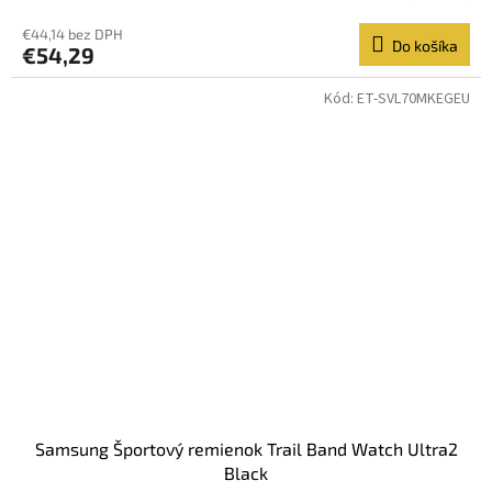
€44,14 bez DPH
Do košíka
€54,29
Kód:
ET-SVL70MKEGEU
Samsung Športový remienok Trail Band Watch Ultra2
Black