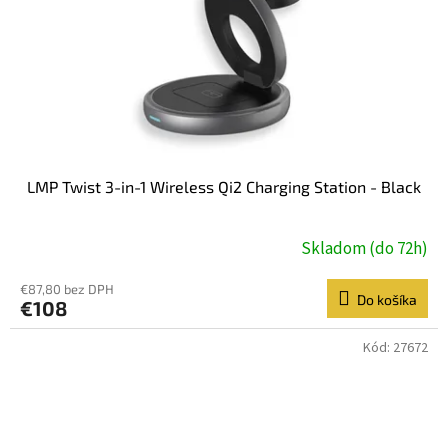
LMP Twist 3-in-1 Wireless Qi2 Charging Station - Black
Skladom (do 72h)
€87,80 bez DPH
Do košíka
€108
Kód:
27672