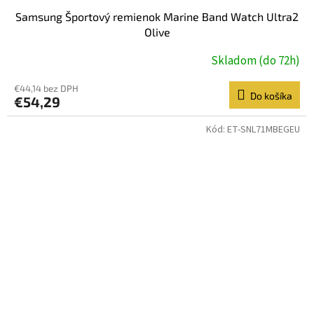
Samsung Športový remienok Marine Band Watch Ultra2
Olive
Skladom (do 72h)
€44,14 bez DPH
Do košíka
€54,29
Kód:
ET-SNL71MBEGEU