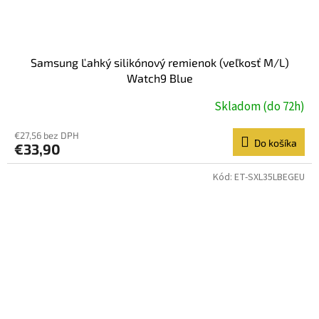
Samsung Ľahký silikónový remienok (veľkosť M/L)
Watch9 Blue
Skladom (do 72h)
€27,56 bez DPH
Do košíka
€33,90
Kód:
ET-SXL35LBEGEU