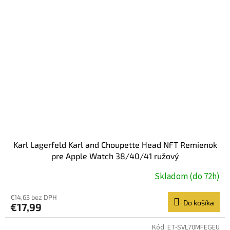
Karl Lagerfeld Karl and Choupette Head NFT Remienok
pre Apple Watch 38/40/41 ružový
Skladom (do 72h)
€14,63 bez DPH
Do košíka
€17,99
Kód:
ET-SVL70MFEGEU