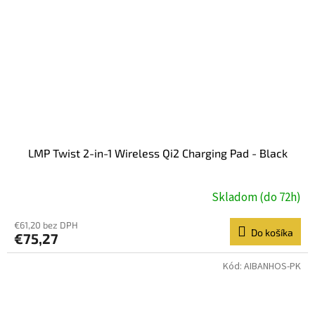
LMP Twist 2-in-1 Wireless Qi2 Charging Pad - Black
Skladom (do 72h)
€61,20 bez DPH
Do košíka
€75,27
Kód:
AIBANHOS-PK