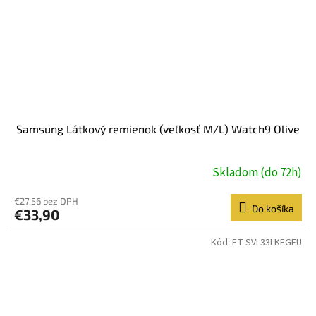
Samsung Látkový remienok (veľkosť M/L) Watch9 Olive
Skladom (do 72h)
€27,56 bez DPH
Do košíka
€33,90
Kód:
ET-SVL33LKEGEU