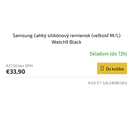
Samsung Ľahký silikónový remienok (veľkosť M/L)
Watch9 Black
Skladom (do 72h)
€27,56 bez DPH
Do košíka
€33,90
Kód:
ET-SXL34SBEGEU