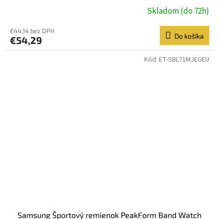
Skladom (do 72h)
€44,14 bez DPH
Do košíka
€54,29
Kód:
ET-SBL71MJEGEU
Samsung Športový remienok PeakForm Band Watch