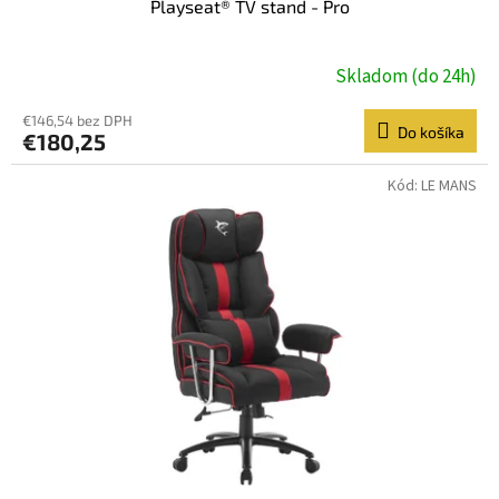
Playseat® TV stand - Pro
Skladom (do 24h)
€146,54 bez DPH
Do košíka
€180,25
Kód:
LE MANS