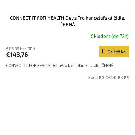
CONNECT IT FOR HEALTH DeltaPro kancelářská židle,
ČERNÁ
Skladom (do 72h)
€116,88 bez DPH
Do košíka
€143,76
CONNECT IT FOR HEALTH DeltaPro kancelářská židle, ČERNÁ
Kód:
LRG-CHA41-BK-PR