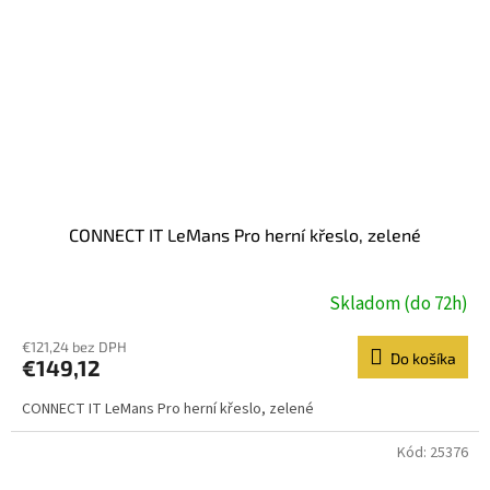
CONNECT IT LeMans Pro herní křeslo, zelené
Skladom (do 72h)
€121,24 bez DPH
Do košíka
€149,12
CONNECT IT LeMans Pro herní křeslo, zelené
Kód:
25376