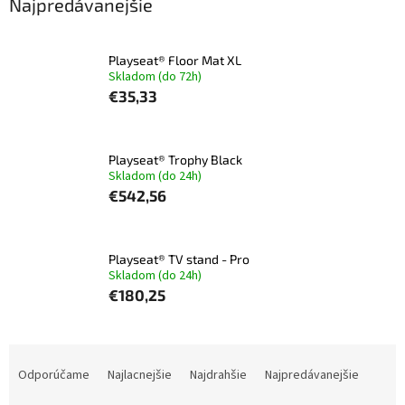
Najpredávanejšie
Playseat® Floor Mat XL
Skladom (do 72h)
€35,33
Playseat® Trophy Black
Skladom (do 24h)
€542,56
Playseat® TV stand - Pro
Skladom (do 24h)
€180,25
R
a
Odporúčame
Najlacnejšie
Najdrahšie
Najpredávanejšie
d