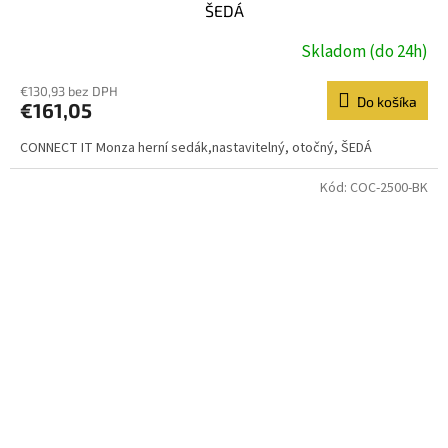
ŠEDÁ
Skladom (do 24h)
€130,93 bez DPH
Do košíka
€161,05
CONNECT IT Monza herní sedák,nastavitelný, otočný, ŠEDÁ
Kód:
COC-2500-BK