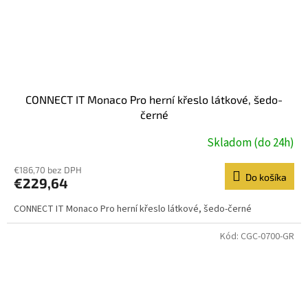
CONNECT IT Monaco Pro herní křeslo látkové, šedo-
černé
Skladom (do 24h)
€186,70 bez DPH
Do košíka
€229,64
CONNECT IT Monaco Pro herní křeslo látkové, šedo-černé
Kód:
CGC-0700-GR