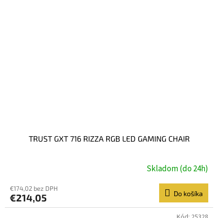
TRUST GXT 716 RIZZA RGB LED GAMING CHAIR
Skladom (do 24h)
€174,02 bez DPH
Do košíka
€214,05
Kód:
25328