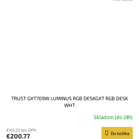
TRUST GXT709W LUMINUS RGB DESKGXT RGB DESK
WHT
Skladom (do 24h)
€163,23 bez DPH
Do košíka
€200,77