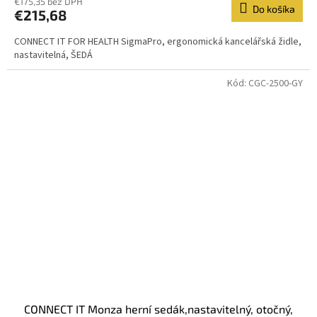
€175,35 bez DPH
Do košíka
€215,68
CONNECT IT FOR HEALTH SigmaPro, ergonomická kancelářská židle,
nastavitelná, ŠEDÁ
Kód:
CGC-2500-GY
CONNECT IT Monza herní sedák,nastavitelný, otočný,