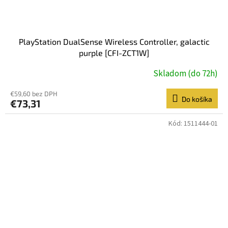
PlayStation DualSense Wireless Controller, galactic
purple [CFI-ZCT1W]
Skladom (do 72h)
€59,60 bez DPH
Do košíka
€73,31
Kód:
1511444-01