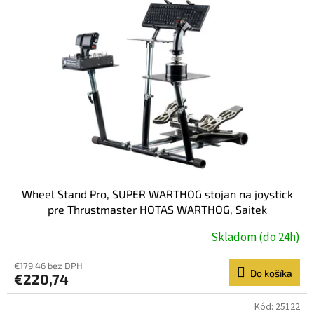
Wheel Stand Pro, SUPER WARTHOG stojan na joystick
pre Thrustmaster HOTAS WARTHOG, Saitek
X55/X52/X52
Skladom (do 24h)
€179,46 bez DPH
Do košíka
€220,74
Kód:
25122