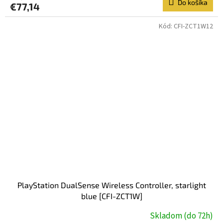
Do košíka
€77,14
Kód:
CFI-ZCT1W12
PlayStation DualSense Wireless Controller, starlight
blue [CFI-ZCT1W]
Skladom (do 72h)