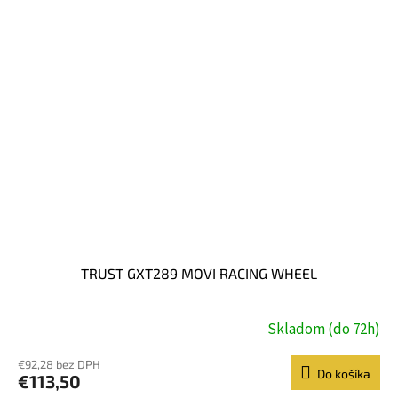
TRUST GXT289 MOVI RACING WHEEL
Skladom (do 72h)
€92,28 bez DPH
Do košíka
€113,50