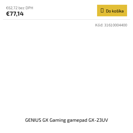
€62,72 bez DPH
Do košíka
€77,14
Kód:
31610004400
GENIUS GX Gaming gamepad GX-23UV