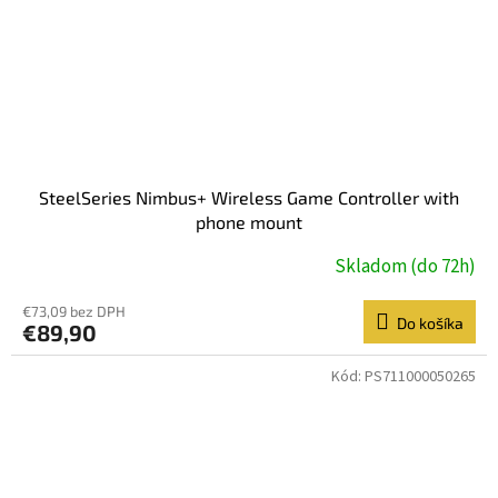
SteelSeries Nimbus+ Wireless Game Controller with
phone mount
Skladom (do 72h)
€73,09 bez DPH
Do košíka
€89,90
Kód:
PS711000050265