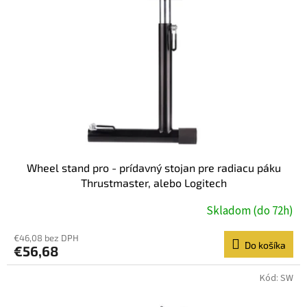
Wheel stand pro - prídavný stojan pre radiacu páku
Thrustmaster, alebo Logitech
Skladom (do 72h)
€46,08 bez DPH
Do košíka
€56,68
Kód:
SW