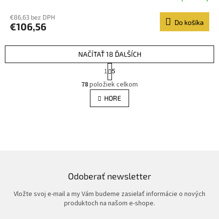
€86,63 bez DPH
Do košíka
€106,56
NAČÍTAŤ 18 ĎALŠÍCH
S
1
5
t
O
r
78
položiek celkom
v
á
l
HORE
n
á
k
d
o
v
a
a
c
n
i
i
e
e
p
r
Odoberať newsletter
v
k
Vložte svoj e-mail a my Vám budeme zasielať informácie o nových
y
produktoch na našom e-shope.
v