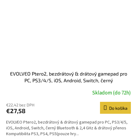
EVOLVEO Ptero2, bezdrátový & drátový gamepad pro
PC, PS3/4/5, iOS, Android, Switch, černý
Skladom (do 72h)
€22,42 bez DPH
Do košíka
€27,58
EVOLVEO Ptero2, bezdrátový & drátový gamepad pro PC, PS3/4/5,
iOS, Android, Switch, černý Bluetooth & 2,4 GHz & drátový přenos
Kompatibilita PS3, PS4, PS5(pouze hry...