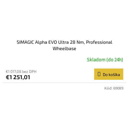
SIMAGIC Alpha EVO Ultra 28 Nm, Professional
Wheelbase
Skladom (do 24h)
€1 017,08 bez DPH
Do košíka
€1 251,01
Kód:
69089