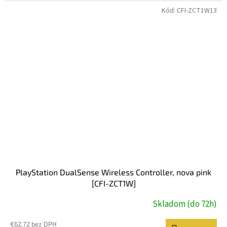
Kód:
CFI-ZCT1W13
PlayStation DualSense Wireless Controller, nova pink
[CFI-ZCT1W]
Skladom (do 72h)
€62,72 bez DPH