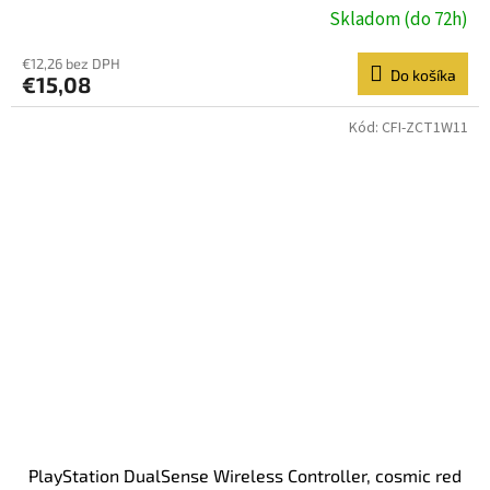
Skladom (do 72h)
€12,26 bez DPH
Do košíka
€15,08
Kód:
CFI-ZCT1W11
PlayStation DualSense Wireless Controller, cosmic red