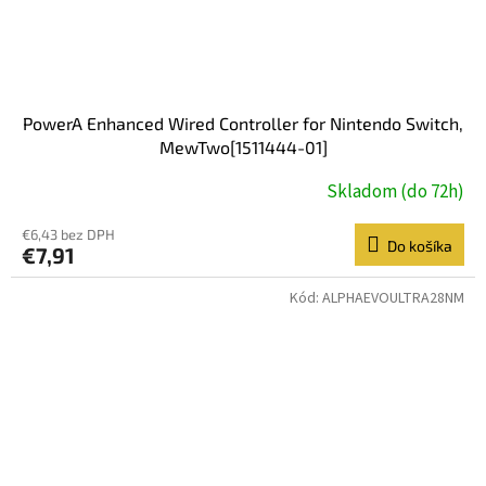
PowerA Enhanced Wired Controller for Nintendo Switch,
MewTwo[1511444-01]
Skladom (do 72h)
€6,43 bez DPH
Do košíka
€7,91
Kód:
ALPHAEVOULTRA28NM