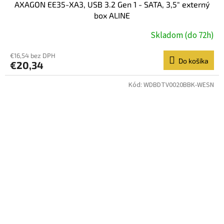
AXAGON EE35-XA3, USB 3.2 Gen 1 - SATA, 3,5" externý
box ALINE
Skladom (do 72h)
€16,54 bez DPH
Do košíka
€20,34
Kód:
WDBDTV0020BBK-WESN