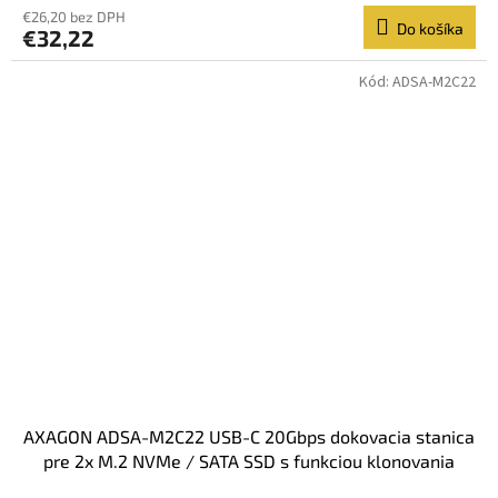
€26,20 bez DPH
Do košíka
€32,22
Kód:
ADSA-M2C22
AXAGON ADSA-M2C22 USB-C 20Gbps dokovacia stanica
pre 2x M.2 NVMe / SATA SSD s funkciou klonovania
diskov bez PC