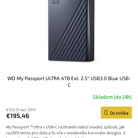
WD My Passport ULTRA 4TB Ext. 2.5" USB3.0 Blue USB-
C
Skladom (do 24h)
€158,91 bez DPH
Do košíka
€195,46
My Passport ™ Ultra s USB-C rozhraním nabízí snadný způsob, jak
rozšířit místo pro data a to vše v moderního kovovém designu. S