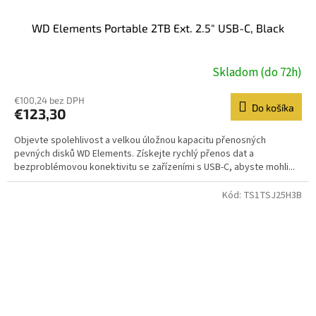
WD Elements Portable 2TB Ext. 2.5" USB-C, Black
Skladom (do 72h)
€100,24 bez DPH
Do košíka
€123,30
Objevte spolehlivost a velkou úložnou kapacitu přenosných
pevných disků WD Elements. Získejte rychlý přenos dat a
bezproblémovou konektivitu se zařízeními s USB-C, abyste mohli...
Kód:
TS1TSJ25H3B