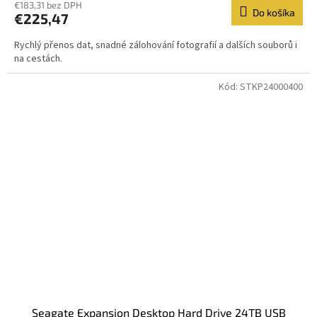
€183,31 bez DPH
Do košíka
€225,47
Rychlý přenos dat, snadné zálohování fotografií a dalších souborů i
na cestách.
Kód:
STKP24000400
Seagate Expansion Desktop Hard Drive 24TB USB