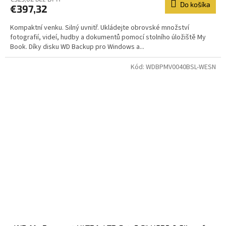
Do košíka
€397,32
Kompaktní venku. Silný uvnitř. Ukládejte obrovské množství
fotografií, videí, hudby a dokumentů pomocí stolního úložiště My
Book. Díky disku WD Backup pro Windows a...
Kód:
WDBPMV0040BSL-WESN