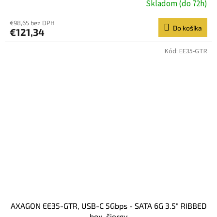
Skladom (do 72h)
€98,65 bez DPH
Do košíka
€121,34
Kód:
EE35-GTR
AXAGON EE35-GTR, USB-C 5Gbps - SATA 6G 3.5" RIBBED
box, čierny