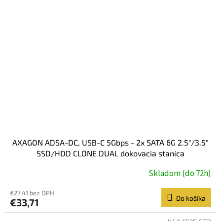
AXAGON ADSA-DC, USB-C 5Gbps - 2x SATA 6G 2.5"/3.5"
SSD/HDD CLONE DUAL dokovacia stanica
Skladom (do 72h)
€27,41 bez DPH
Do košíka
€33,71