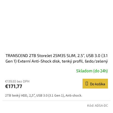
TRANSCEND 2TB StoreJet 25M3S SLIM, 2.5”, USB 3.0 (3.1
Gen 1) Externí Anti-Shock disk, tenký profil, šedo/zelený
Skladom (do 24h)
€139,65 bez DPH
Do košíka
€171,77
2TB tenký HDD, 2,5”, USB 3.0 (3.1 Gen 1), Anti-shock.
Kód:
ADSA-DC