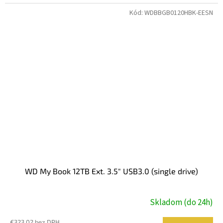
Kód:
WDBBGB0120HBK-EESN
WD My Book 12TB Ext. 3.5" USB3.0 (single drive)
Skladom (do 24h)
€323,02 bez DPH