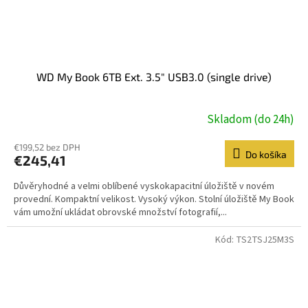
WD My Book 6TB Ext. 3.5" USB3.0 (single drive)
Skladom (do 24h)
€199,52 bez DPH
Do košíka
€245,41
Důvěryhodné a velmi oblíbené vyskokapacitní úložiště v novém
provední. Kompaktní velikost. Vysoký výkon. Stolní úložiště My Book
vám umožní ukládat obrovské množství fotografií,...
Kód:
TS2TSJ25M3S