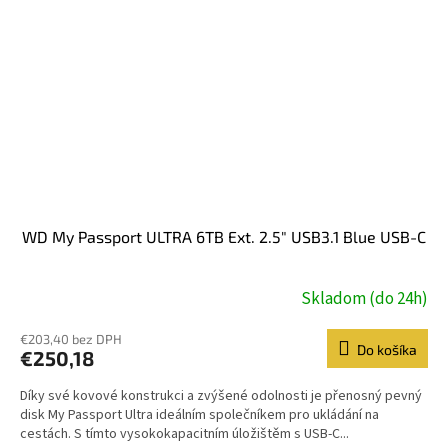
WD My Passport ULTRA 6TB Ext. 2.5" USB3.1 Blue USB-C
Skladom (do 24h)
€203,40 bez DPH
Do košíka
€250,18
Díky své kovové konstrukci a zvýšené odolnosti je přenosný pevný
disk My Passport Ultra ideálním společníkem pro ukládání na
cestách. S tímto vysokokapacitním úložištěm s USB-C...