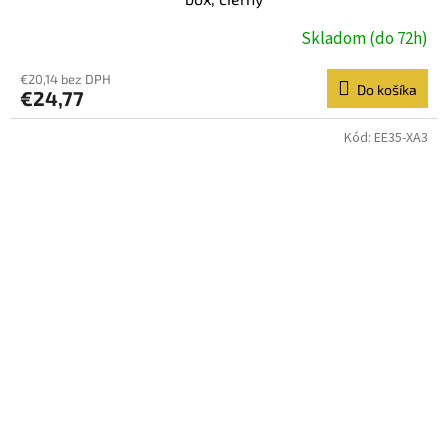
Skladom (do 72h)
€20,14 bez DPH
Do košíka
€24,77
Kód:
EE35-XA3