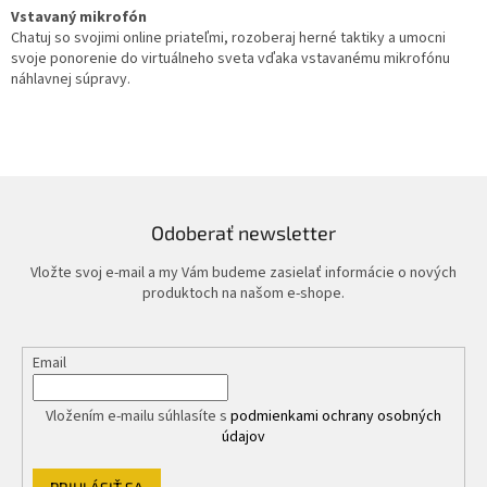
Vstavaný mikrofón
Chatuj so svojimi online priateľmi, rozoberaj herné taktiky a umocni
svoje ponorenie do virtuálneho sveta vďaka vstavanému mikrofónu
náhlavnej súpravy.
Odoberať newsletter
Vložte svoj e-mail a my Vám budeme zasielať informácie o nových
produktoch na našom e-shope.
Email
Vložením e-mailu súhlasíte s
podmienkami ochrany osobných
údajov