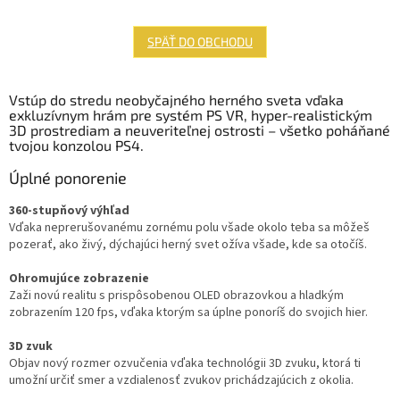
SPÄŤ DO OBCHODU
Vstúp do stredu neobyčajného herného sveta vďaka
exkluzívnym hrám pre systém PS VR, hyper-realistickým
3D prostrediam a neuveriteľnej ostrosti – všetko poháňané
tvojou konzolou PS4.
Úplné ponorenie
360-stupňový výhľad
Vďaka neprerušovanému zornému polu všade okolo teba sa môžeš
pozerať, ako živý, dýchajúci herný svet ožíva všade, kde sa otočíš.
Ohromujúce zobrazenie
Zaži novú realitu s prispôsobenou OLED obrazovkou a hladkým
zobrazením 120 fps, vďaka ktorým sa úplne ponoríš do svojich hier.
3D zvuk
Objav nový rozmer ozvučenia vďaka technológii 3D zvuku, ktorá ti
umožní určiť smer a vzdialenosť zvukov prichádzajúcich z okolia.