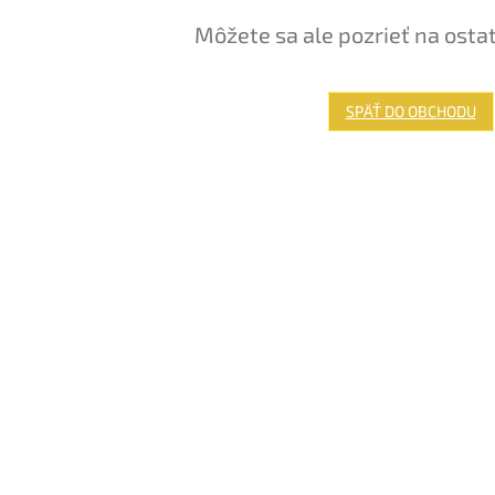
Môžete sa ale pozrieť na osta
SPÄŤ DO OBCHODU