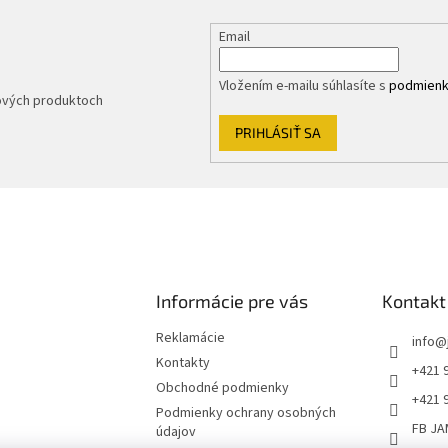
Email
Vložením e-mailu súhlasíte s
podmienk
nových produktoch
PRIHLÁSIŤ SA
Informácie pre vás
Kontakt
Reklamácie
info
@
Kontakty
+421 
Obchodné podmienky
+421 
Podmienky ochrany osobných
FB JA
údajov