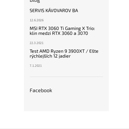
SERVIS KÁVOVAROV BA
12.6.2026
MSI RTX 3060 Ti Gaming X Trio:
klin medzi RTX 3060 a 3070
22.3.2021
Test AMD Ryzen 9 3900XT / Ešte
rýchlejších 12 jadier
7.1.2021
Facebook