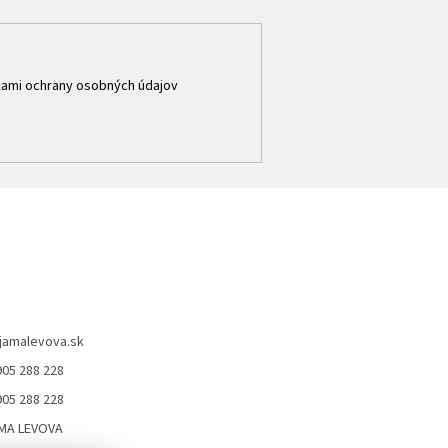
ami ochrany osobných údajov
jamalevova.sk
905 288 228
905 288 228
MA LEVOVA