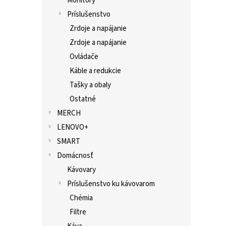
Monitory
Príslušenstvo
Zrdoje a napájanie
Zrdoje a napájanie
Ovládače
Káble a redukcie
Tašky a obaly
Ostatné
MERCH
LENOVO+
SMART
Domácnosť
Kávovary
Príslušenstvo ku kávovarom
Chémia
Filtre