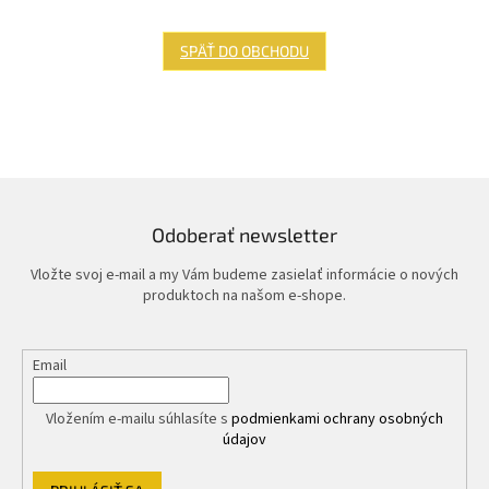
SPÄŤ DO OBCHODU
Odoberať newsletter
Vložte svoj e-mail a my Vám budeme zasielať informácie o nových
produktoch na našom e-shope.
Email
Vložením e-mailu súhlasíte s
podmienkami ochrany osobných
údajov