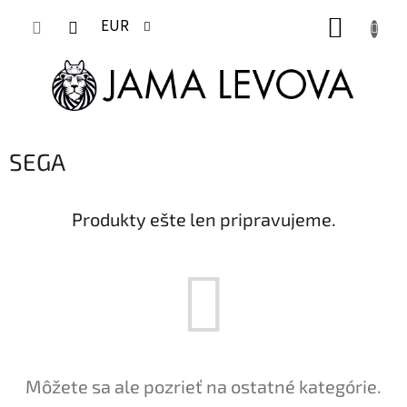
Prejsť
NÁKUP
na
EUR
obsah
KOŠÍK
SEGA
Produkty ešte len pripravujeme.
Môžete sa ale pozrieť na ostatné kategórie.