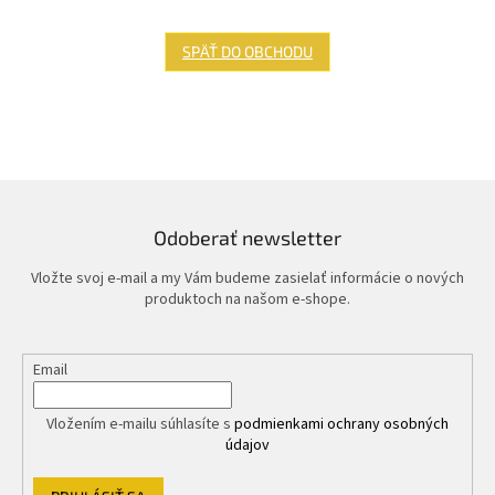
SPÄŤ DO OBCHODU
Odoberať newsletter
Vložte svoj e-mail a my Vám budeme zasielať informácie o nových
produktoch na našom e-shope.
Email
Vložením e-mailu súhlasíte s
podmienkami ochrany osobných
údajov