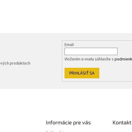
Email
Vložením e-mailu súhlasíte s
podmienk
nových produktoch
PRIHLÁSIŤ SA
Informácie pre vás
Kontakt