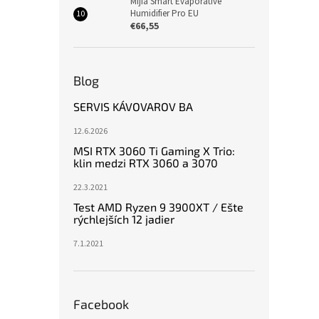
Mijia Smart Evaporative
Humidifier Pro EU
€66,55
Blog
SERVIS KÁVOVAROV BA
12.6.2026
MSI RTX 3060 Ti Gaming X Trio:
klin medzi RTX 3060 a 3070
22.3.2021
Test AMD Ryzen 9 3900XT / Ešte
rýchlejších 12 jadier
7.1.2021
Facebook