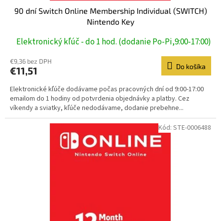
90 dní Switch Online Membership Individual (SWITCH)
Nintendo Key
Elektronický kľúč - do 1 hod. (dodanie Po-Pi,9:00-17:00)
€9,36 bez DPH
Do košíka
€11,51
Elektronické kľúče dodávame počas pracovných dní od 9:00-17:00
emailom do 1 hodiny od potvrdenia objednávky a platby. Cez
víkendy a sviatky, kľúče nedodávame, dodanie prebehne...
Kód:
STE-0006488