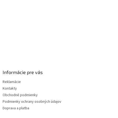
t
i
e
Informácie pre vás
Reklamácie
Kontakty
Obchodné podmienky
Podmienky ochrany osobných údajov
Doprava a platba