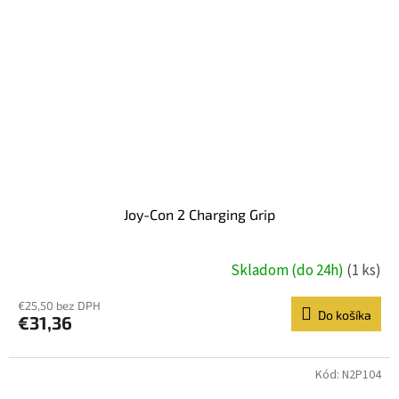
Joy-Con 2 Charging Grip
Skladom (do 24h)
(1 ks)
€25,50 bez DPH
Do košíka
€31,36
Kód:
N2P104