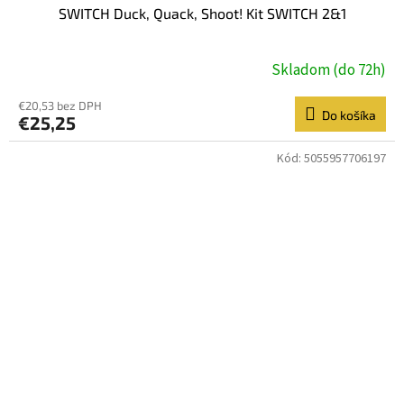
SWITCH Duck, Quack, Shoot! Kit SWITCH 2&1
Skladom (do 72h)
€20,53 bez DPH
Do košíka
€25,25
Kód:
5055957706197