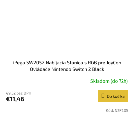
iPega SW2052 Nabíjacia Stanica s RGB pre JoyCon
Ovládače Nintendo Switch 2 Black
Skladom (do 72h)
€9,32 bez DPH
Do košíka
€11,46
Kód:
N2P105