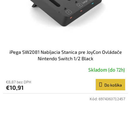
iPega SW2081 Nabíjacia Stanica pre JoyCon Ovládače
Nintendo Switch 1/2 Black
Skladom (do 72h)
€8,87 bez DPH
Do košíka
€10,91
Kód:
6974363712457