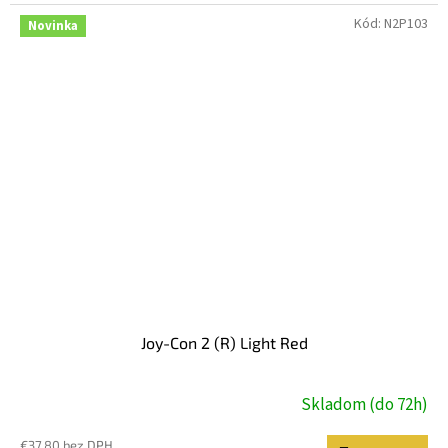
Kód:
N2P103
Novinka
Joy-Con 2 (R) Light Red
Skladom (do 72h)
€37,80 bez DPH