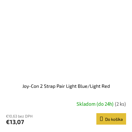
Joy-Con 2 Strap Pair Light Blue/Light Red
Skladom (do 24h)
(2 ks)
€10,63 bez DPH
Do košíka
€13,07