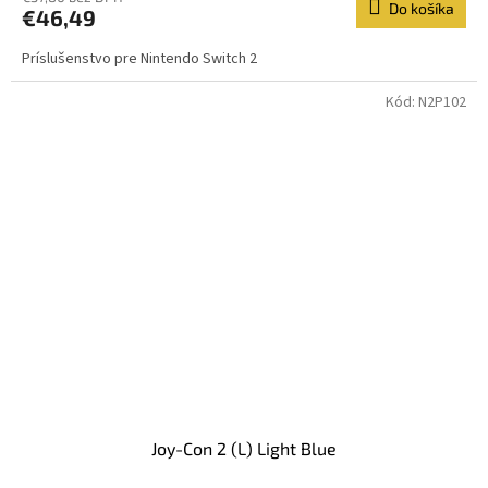
Do košíka
€46,49
Príslušenstvo pre Nintendo Switch 2
Kód:
N2P102
Joy-Con 2 (L) Light Blue