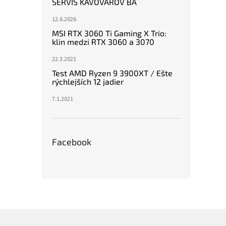
SERVIS KÁVOVAROV BA
12.6.2026
MSI RTX 3060 Ti Gaming X Trio:
klin medzi RTX 3060 a 3070
22.3.2021
Test AMD Ryzen 9 3900XT / Ešte
rýchlejších 12 jadier
7.1.2021
Facebook