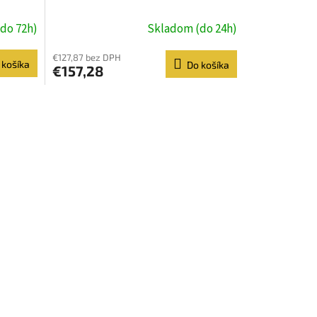
do 72h)
Skladom (do 24h)
€127,87 bez DPH
 košíka
Do košíka
€157,28