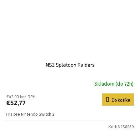
NS2 Splatoon Raiders
Skladom (do 72h)
€42,90 bez DPH
Do košíka
€52,77
Hra pre Nintendo Switch 2
Kód:
N2S8950