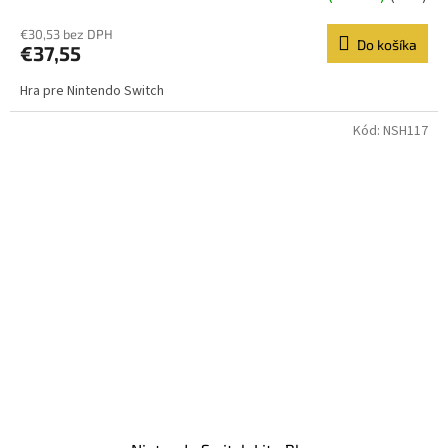
€30,53 bez DPH
Do košíka
€37,55
Hra pre Nintendo Switch
Kód:
NSH117