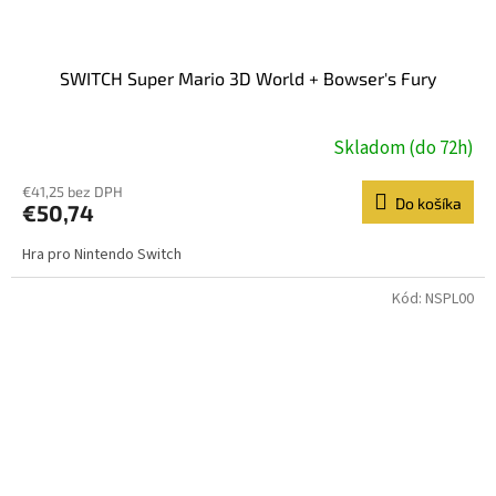
SWITCH Super Mario 3D World + Bowser's Fury
Skladom (do 72h)
€41,25 bez DPH
Do košíka
€50,74
Hra pro Nintendo Switch
Kód:
NSPL00