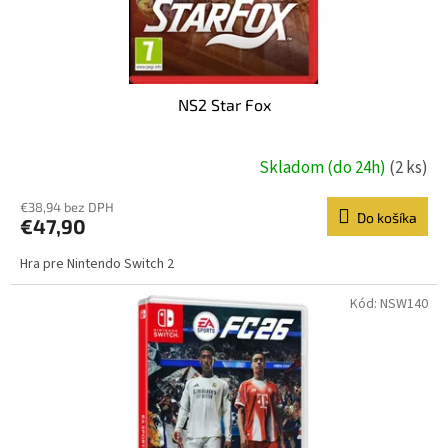
NS2 Star Fox
Skladom (do 24h)
(2 ks)
€38,94 bez DPH
Do košíka
€47,90
Hra pre Nintendo Switch 2
Kód:
NSW140