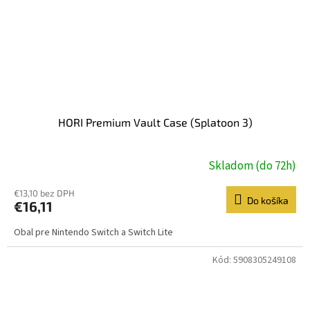
HORI Premium Vault Case (Splatoon 3)
Skladom (do 72h)
€13,10 bez DPH
Do košíka
€16,11
Obal pre Nintendo Switch a Switch Lite
Kód:
5908305249108