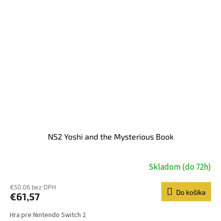
NS2 Yoshi and the Mysterious Book
Skladom (do 72h)
€50,06 bez DPH
Do košíka
€61,57
Hra pre Nintendo Switch 2