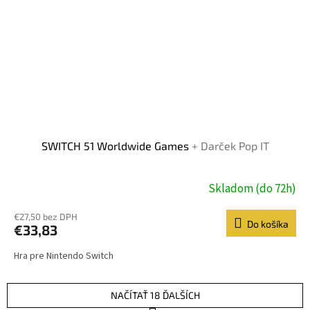
SWITCH 51 Worldwide Games
+ Darček Pop IT
Skladom (do 72h)
€27,50 bez DPH
Do košíka
€33,83
Hra pre Nintendo Switch
NAČÍTAŤ 18 ĎALŠÍCH