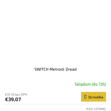
SWITCH Metroid: Dread
Skladom (do 72h)
€31,76 bez DPH
Do košíka
€39,07
Kód:
1076461