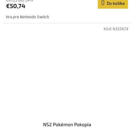
€41,25 bez DPH
Do košíka
€50,74
Hra pre Nintendo Switch
Kód:
N2S5674
NS2 Pokémon Pokopia