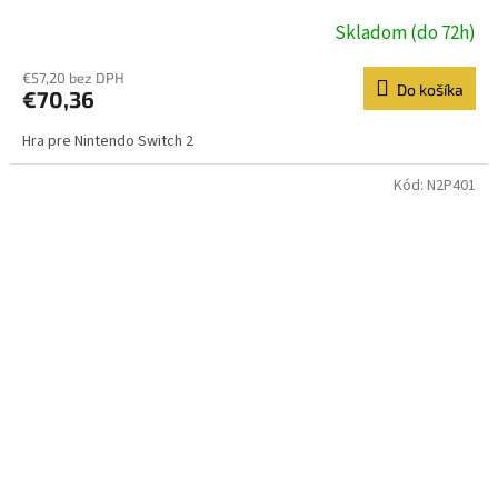
Skladom (do 72h)
€57,20 bez DPH
Do košíka
€70,36
Hra pre Nintendo Switch 2
Kód:
N2P401