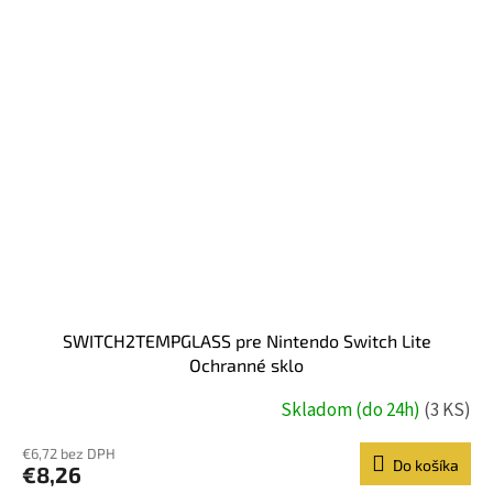
SWITCH2TEMPGLASS pre Nintendo Switch Lite
Ochranné sklo
Skladom (do 24h)
(3 KS)
€6,72 bez DPH
Do košíka
€8,26