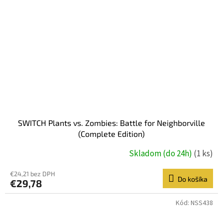
SWITCH Plants vs. Zombies: Battle for Neighborville
(Complete Edition)
Skladom (do 24h)
(1 ks)
€24,21 bez DPH
Do košíka
€29,78
Kód:
NSS438