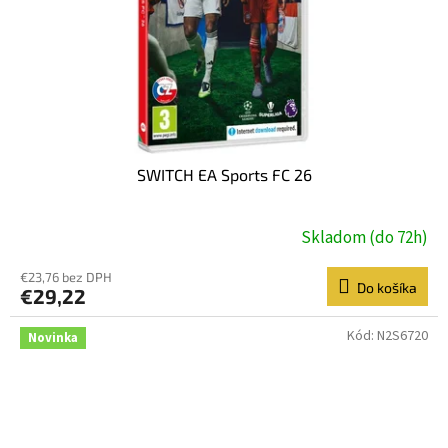
SWITCH EA Sports FC 26
Skladom (do 72h)
€23,76 bez DPH
Do košíka
€29,22
Kód:
N2S6720
Novinka