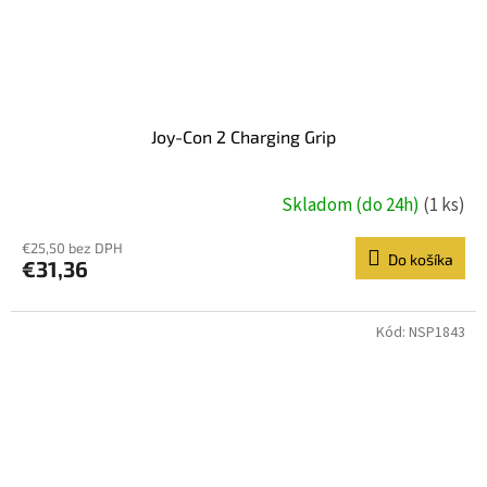
Joy-Con 2 Charging Grip
Skladom (do 24h)
(1 ks)
€25,50 bez DPH
Do košíka
€31,36
Kód:
NSP1843