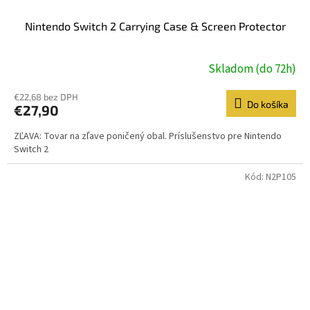
Nintendo Switch 2 Carrying Case & Screen Protector
Skladom (do 72h)
€22,68 bez DPH
Do košíka
€27,90
ZĽAVA: Tovar na zľave poničený obal. Príslušenstvo pre Nintendo
Switch 2
Kód:
N2P105