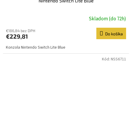
Nintendo Switch Lite Blue
Skladom (do 72h)
€186,84 bez DPH
Do košíka
€229,81
Konzola Nintendo Switch Lite Blue
Kód:
NSS6711