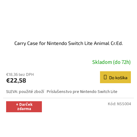
Carry Case for Nintendo Switch Lite Animal Cr.Ed.
Skladom (do 72h)
€18,36 bez DPH
Do košíka
€22,58
SLEVA: použité zboží Príslušenstvo pre Nintendo Switch Lite
Kód:
NSS004
+ Darček
zdarma