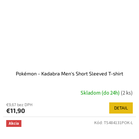
Pokémon - Kadabra Men's Short Sleeved T-shirt
Skladom (do 24h)
(2 ks)
€9,67 bez DPH
DETAIL
€11,90
Kód:
TS484131POK-L
Akcia