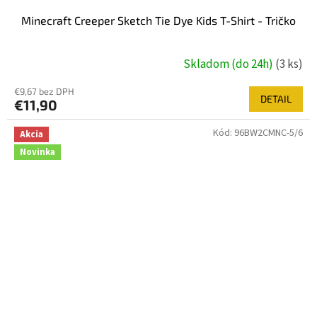
Minecraft Creeper Sketch Tie Dye Kids T-Shirt - Tričko
Skladom (do 24h)
(3 ks)
€9,67 bez DPH
DETAIL
€11,90
Kód:
96BW2CMNC-5/6
Akcia
Novinka