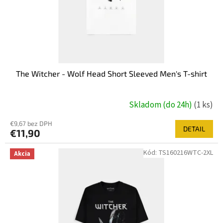
The Witcher - Wolf Head Short Sleeved Men's T-shirt
Skladom (do 24h)
(1 ks)
€9,67 bez DPH
DETAIL
€11,90
Kód:
TS160216WTC-2XL
Akcia