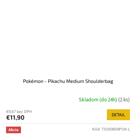
Pokémon - Pikachu Medium Shoulderbag
Skladom (do 24h)
(2 ks)
€9,67 bez DPH
DETAIL
€11,90
Kód:
TS030656POK-L
Akcia