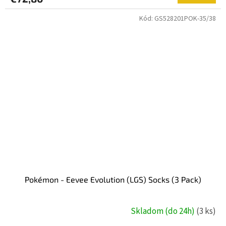
Kód:
GS528201POK-35/38
Pokémon - Eevee Evolution (LGS) Socks (3 Pack)
Skladom (do 24h)
(3 ks)