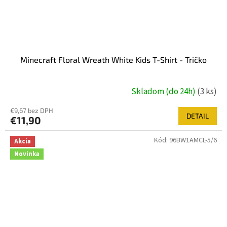
Minecraft Floral Wreath White Kids T-Shirt - Tričko
Skladom (do 24h)
(3 ks)
€9,67 bez DPH
DETAIL
€11,90
Kód:
96BW1AMCL-5/6
Akcia
Novinka