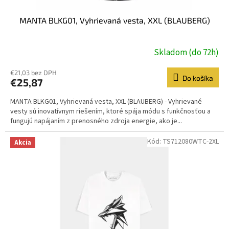
MANTA BLKG01, Vyhrievaná vesta, XXL (BLAUBERG)
Skladom (do 72h)
€21,03 bez DPH
Do košíka
€25,87
MANTA BLKG01, Vyhrievaná vesta, XXL (BLAUBERG) - Vyhrievané
vesty sú inovatívnym riešením, ktoré spája módu s funkčnosťou a
fungujú napájaním z prenosného zdroja energie, ako je...
Kód:
TS712080WTC-2XL
Akcia