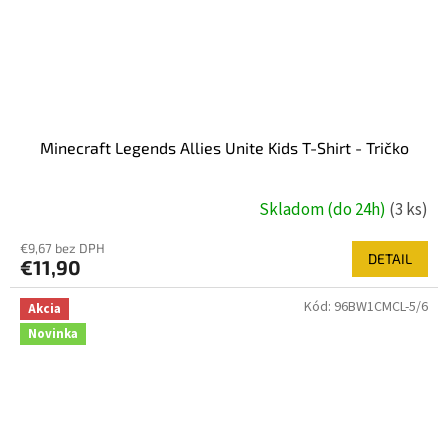
Minecraft Legends Allies Unite Kids T-Shirt - Tričko
Skladom (do 24h)
(3 ks)
€9,67 bez DPH
DETAIL
€11,90
Kód:
96BW1CMCL-5/6
Akcia
Novinka