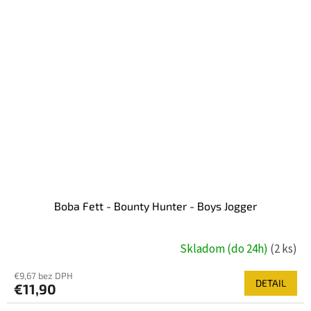
Boba Fett - Bounty Hunter - Boys Jogger
Skladom (do 24h)
(2 ks)
€9,67 bez DPH
DETAIL
€11,90