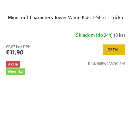
Minecraft Characters Tower White Kids T-Shirt - Tričko
Skladom (do 24h)
(3 ks)
€9,67 bez DPH
DETAIL
€11,90
Kód:
96BW2AMNC-5/6
Akcia
Novinka