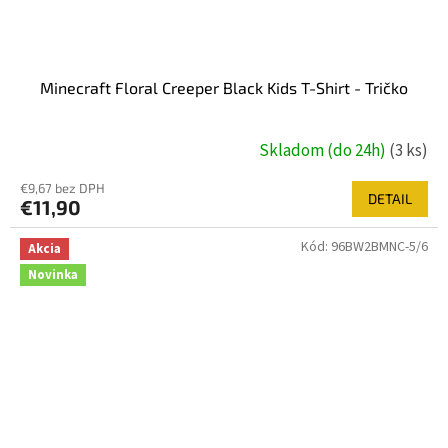
Minecraft Floral Creeper Black Kids T-Shirt - Tričko
Skladom (do 24h)
(3 ks)
€9,67 bez DPH
DETAIL
€11,90
Kód:
96BW2BMNC-5/6
Akcia
Novinka