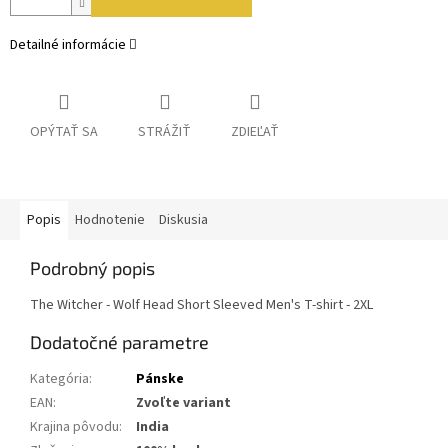
Detailné informácie
OPÝTAŤ SA
STRÁŽIŤ
ZDIEĽAŤ
Popis
Hodnotenie
Diskusia
Podrobný popis
The Witcher - Wolf Head Short Sleeved Men's T-shirt - 2XL
Dodatočné parametre
Kategória
:
Pánske
EAN
:
Zvoľte variant
Krajina pôvodu
:
India