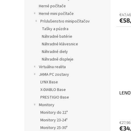
v
Herné počítače
Herné mini počítače
€47,46
€58
Príslušenstvo minipočítačov
Tašky a púzdra
Náhradné batérie
Náhradné klávesnice
Náhradné diely
Náhradné displeje
Virtuálna realita
JAMA PC zostavy
LYNX Base
X-DIABLO Base
LENO
PRESTIGIO Base
Monitory
Monitory do 22"
Monitory 23-24"
€27,96
€34
Monitory 25-30"