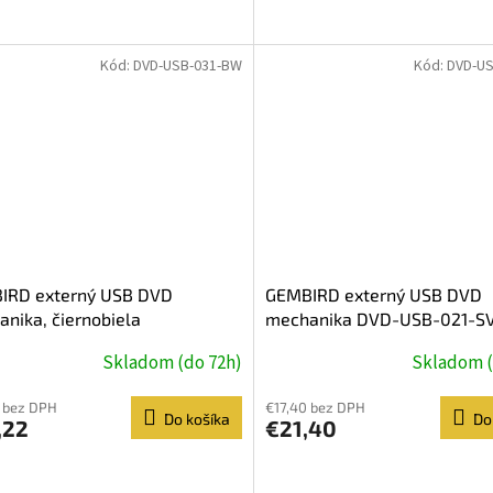
Kód:
DVD-USB-031-BW
Kód:
DVD-US
IRD externý USB DVD
GEMBIRD externý USB DVD
nika, čiernobiela
mechanika DVD-USB-021-S
Skladom (do 72h)
Skladom (
 bez DPH
€17,40 bez DPH
Do košíka
Do
,22
€21,40