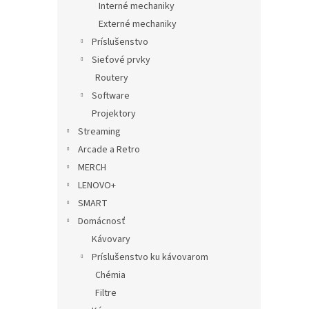
Interné mechaniky
Externé mechaniky
Príslušenstvo
Sieťové prvky
Routery
Software
Projektory
Streaming
Arcade a Retro
MERCH
LENOVO+
SMART
Domácnosť
Kávovary
Príslušenstvo ku kávovarom
Chémia
Filtre