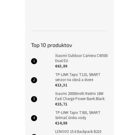
Top 10 produktov
Xiaomi Outdoor Camera CW500
Dual EU
€63,89
TP-LINK Tapo T110, SMART
senzor na okná a dvere
€13,31
Xiaomi 20000mAh Redmi 18W
Fast Charge Power Bank Black
€15,71
TP-LINK Tapo T300, SMART
Snímač úniku vody
€14,88
LENOVO 15.6 Backpack B210