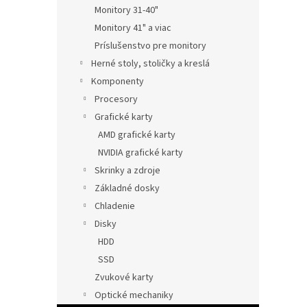
Monitory 31-40"
Monitory 41" a viac
Príslušenstvo pre monitory
Herné stoly, stoličky a kreslá
Komponenty
Procesory
Grafické karty
AMD grafické karty
NVIDIA grafické karty
Skrinky a zdroje
Základné dosky
Chladenie
Disky
HDD
SSD
Zvukové karty
Optické mechaniky