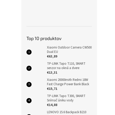
Top 10 produktov
Xiaomi Outdoor Camera CW500
Dual EU
€63,89
TP-LINK Tapo T110, SMART
senzor na okná a dvere
€13,31
Xiaomi 20000mAh Redmi 18W
Fast Charge Power Bank Black
€15,71
TP-LINK Tapo T300, SMART
Snímač úniku vody
€14,88
LENOVO 15.6 Backpack B210