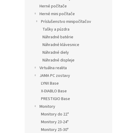
Herné počítače
Herné mini počítače
Príslušenstvo minipočítačov
Tašky a púzdra
Náhradné batérie
Náhradné klávesnice
Náhradné diely
Náhradné displeje
Virtuálna realita
JAMA PC zostavy
LYNX Base
X-DIABLO Base
PRESTIGIO Base
Monitory
Monitory do 22"
Monitory 23-24"
Monitory 25-30"