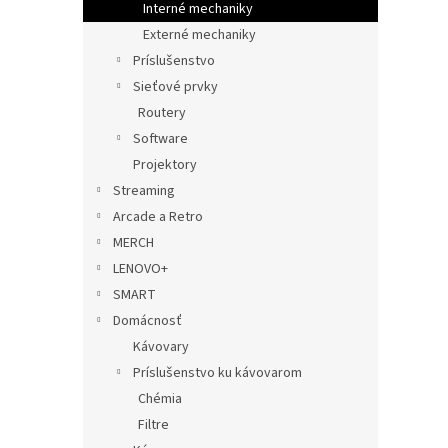
Interné mechaniky
Externé mechaniky
Príslušenstvo
Sieťové prvky
Routery
Software
Projektory
Streaming
Arcade a Retro
MERCH
LENOVO+
SMART
Domácnosť
Kávovary
Príslušenstvo ku kávovarom
Chémia
Filtre