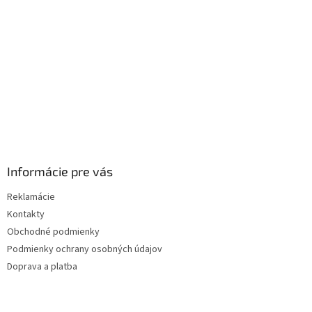
i
e
Informácie pre vás
Reklamácie
Kontakty
Obchodné podmienky
Podmienky ochrany osobných údajov
Doprava a platba