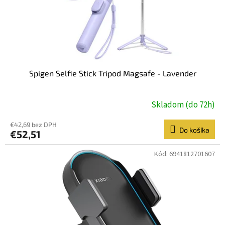
Spigen Selfie Stick Tripod Magsafe - Lavender
Skladom (do 72h)
€42,69 bez DPH
Do košíka
€52,51
Kód:
6941812701607