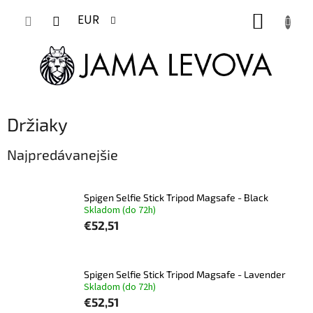
Prejsť
NÁKUP
na
EUR
obsah
KOŠÍK
Držiaky
Najpredávanejšie
Spigen Selfie Stick Tripod Magsafe - Black
Skladom (do 72h)
€52,51
Spigen Selfie Stick Tripod Magsafe - Lavender
Skladom (do 72h)
€52,51