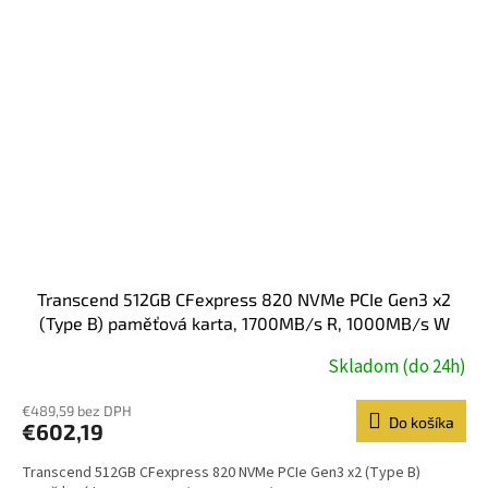
Transcend 512GB CFexpress 820 NVMe PCIe Gen3 x2
(Type B) paměťová karta, 1700MB/s R, 1000MB/s W
Skladom (do 24h)
€489,59 bez DPH
Do košíka
€602,19
Transcend 512GB CFexpress 820 NVMe PCIe Gen3 x2 (Type B)