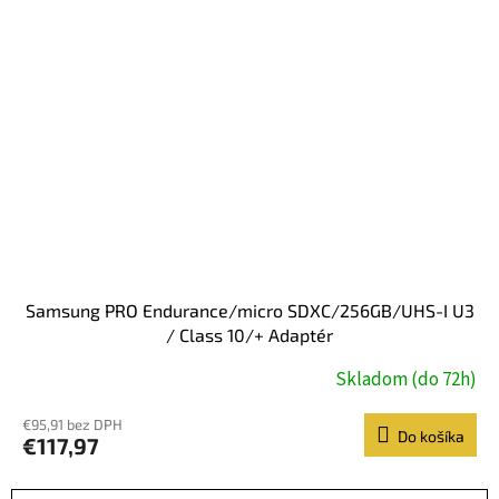
Samsung PRO Endurance/micro SDXC/256GB/UHS-I U3
/ Class 10/+ Adaptér
Skladom (do 72h)
€95,91 bez DPH
Do košíka
€117,97