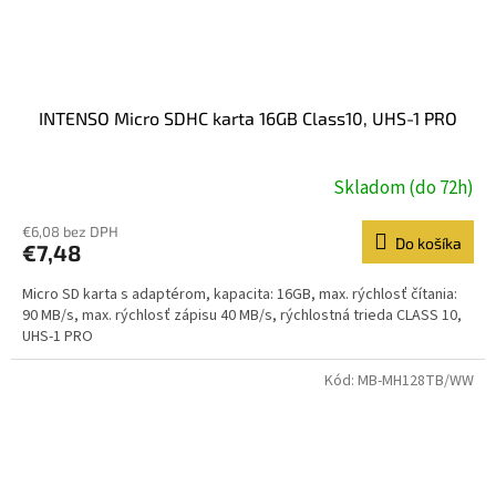
INTENSO Micro SDHC karta 16GB Class10, UHS-1 PRO
Skladom (do 72h)
€6,08 bez DPH
Do košíka
€7,48
Micro SD karta s adaptérom, kapacita: 16GB, max. rýchlosť čítania:
90 MB/s, max. rýchlosť zápisu 40 MB/s, rýchlostná trieda CLASS 10,
UHS-1 PRO
Kód:
MB-MH128TB/WW