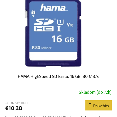
HAMA HighSpeed SD karta, 16 GB, 80 MB/s
Skladom (do 72h)
€8,36 bez DPH
Do košíka
€10,28