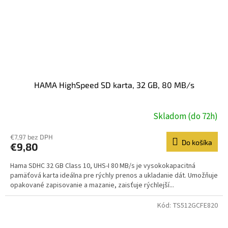
HAMA HighSpeed SD karta, 32 GB, 80 MB/s
Skladom (do 72h)
€7,97 bez DPH
Do košíka
€9,80
Hama SDHC 32 GB Class 10, UHS-I 80 MB/s je vysokokapacitná
pamäťová karta ideálna pre rýchly prenos a ukladanie dát. Umožňuje
opakované zapisovanie a mazanie, zaisťuje rýchlejší...
Kód:
TS512GCFE820