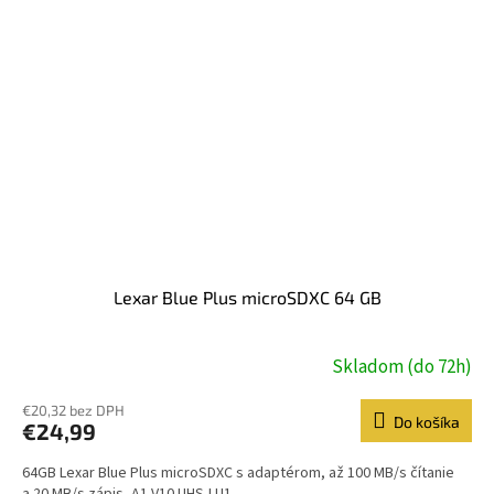
Lexar Blue Plus microSDXC 64 GB
Skladom (do 72h)
€20,32 bez DPH
Do košíka
€24,99
64GB Lexar Blue Plus microSDXC s adaptérom, až 100 MB/s čítanie