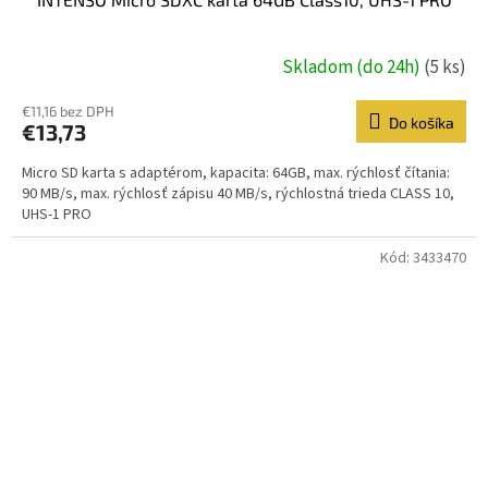
Skladom (do 24h)
(5 ks)
€11,16 bez DPH
Do košíka
€13,73
Micro SD karta s adaptérom, kapacita: 64GB, max. rýchlosť čítania:
90 MB/s, max. rýchlosť zápisu 40 MB/s, rýchlostná trieda CLASS 10,
UHS-1 PRO
Kód:
3433470