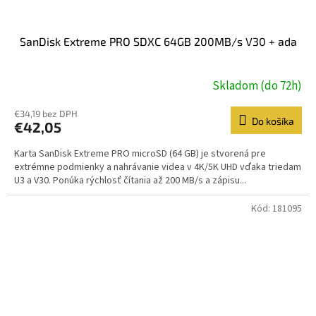
SanDisk Extreme PRO SDXC 64GB 200MB/s V30 + ada
Skladom (do 72h)
€34,19 bez DPH
Do košíka
€42,05
Karta SanDisk Extreme PRO microSD (64 GB) je stvorená pre
extrémne podmienky a nahrávanie videa v 4K/5K UHD vďaka triedam
U3 a V30. Ponúka rýchlosť čítania až 200 MB/s a zápisu...
Kód:
181095