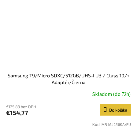
Samsung T9/Micro SDXC/512GB/UHS-I U3 / Class 10/+
Adaptér/Čierna
Skladom (do 72h)
€125,83 bez DPH
Do košíka
€154,77
Kód:
MB-MJ256KA/EU