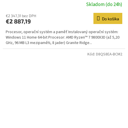
Skladom (do 24h)
€2 347,31 bez DPH
Do košíka
€2 887,19
Procesor, operační systém a paměť Instalovaný operační systém:
Windows 11 Home 64-bit Procesor: AMD Ryzen™ 7 9800X3D (až 5,20
GHz, 96 MB L3 mezipaměti, 8 jader) Granite Ridge...
Kód:
D8QS8EA-BCM2