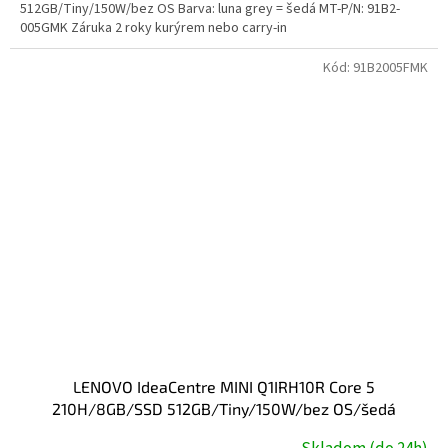
512GB/Tiny/150W/bez OS Barva: luna grey = šedá MT-P/N: 91B2-
005GMK Záruka 2 roky kurýrem nebo carry-in
Kód:
91B2005FMK
LENOVO IdeaCentre MINI Q1IRH10R Core 5
210H/8GB/SSD 512GB/Tiny/150W/bez OS/šedá