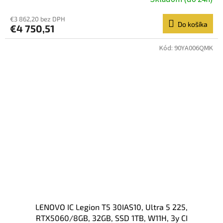
€3 862,20 bez DPH
Do košíka
€4 750,51
Kód:
90YA006QMK
LENOVO IC Legion T5 30IAS10, Ultra 5 225,
RTX5060/8GB, 32GB, SSD 1TB, W11H, 3y CI