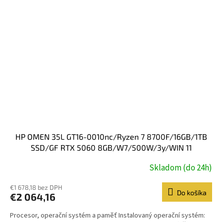
HP OMEN 35L GT16-0010nc/Ryzen 7 8700F/16GB/1TB
SSD/GF RTX 5060 8GB/W7/500W/3y/WIN 11
Home/black
Skladom (do 24h)
€1 678,18 bez DPH
Do košíka
€2 064,16
Procesor, operační systém a paměť Instalovaný operační systém: