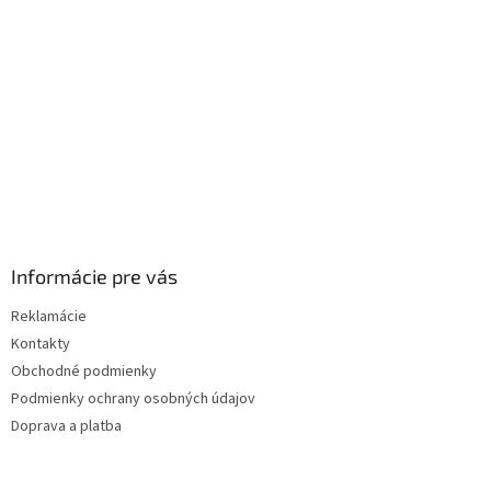
i
e
Informácie pre vás
Reklamácie
Kontakty
Obchodné podmienky
Podmienky ochrany osobných údajov
Doprava a platba