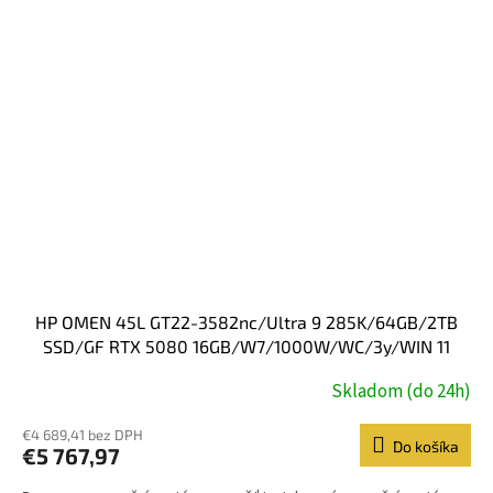
HP OMEN 45L GT22-3582nc/Ultra 9 285K/64GB/2TB
SSD/GF RTX 5080 16GB/W7/1000W/WC/3y/WIN 11
Home/black
Skladom (do 24h)
€4 689,41 bez DPH
Do košíka
€5 767,97