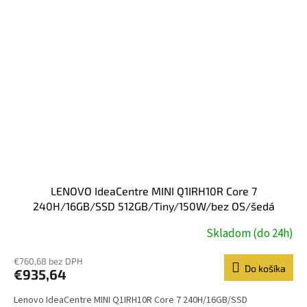
LENOVO IdeaCentre MINI Q1IRH10R Core 7
240H/16GB/SSD 512GB/Tiny/150W/bez OS/šedá
Skladom (do 24h)
€760,68 bez DPH
Do košíka
€935,64
Lenovo IdeaCentre MINI Q1IRH10R Core 7 240H/16GB/SSD