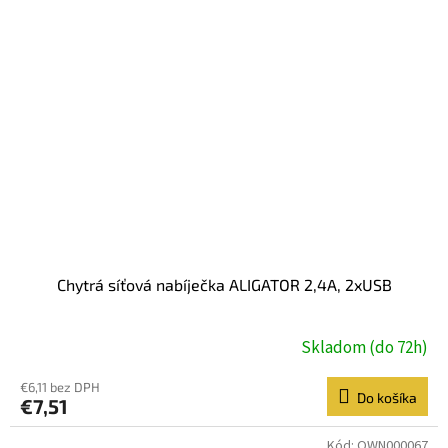
Chytrá síťová nabíječka ALIGATOR 2,4A, 2xUSB
Skladom (do 72h)
€6,11 bez DPH
Do košíka
€7,51
Kód:
OWN000067