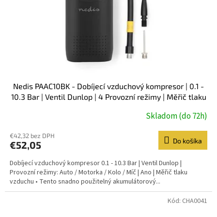
Nedis PAAC10BK - Dobíjecí vzduchový kompresor | 0.1 -
10.3 Bar | Ventil Dunlop | 4 Provozní režimy | Měřič tlaku
vzduchu
Skladom (do 72h)
€42,32 bez DPH
Do košíka
€52,05
Dobíjecí vzduchový kompresor 0.1 - 10.3 Bar | Ventil Dunlop |
Provozní režimy: Auto / Motorka / Kolo / Míč | Ano | Měřič tlaku
vzduchu • Tento snadno použitelný akumulátorový...
Kód:
CHA0041