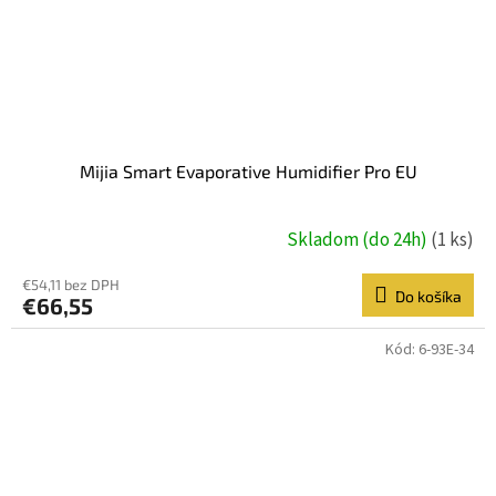
Mijia Smart Evaporative Humidifier Pro EU
Skladom (do 24h)
(1 ks)
€54,11 bez DPH
Do košíka
€66,55
Kód:
6-93E-34