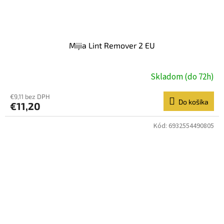
Mijia Lint Remover 2 EU
Skladom (do 72h)
€9,11 bez DPH
Do košíka
€11,20
Kód:
6932554490805