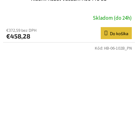
Skladom (do 24h)
€372,59 bez DPH
Do košíka
€458,28
Kód:
HB-06-102B_PN