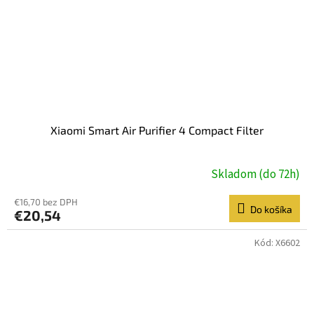
Xiaomi Smart Air Purifier 4 Compact Filter
Skladom (do 72h)
€16,70 bez DPH
Do košíka
€20,54
Kód:
X6602