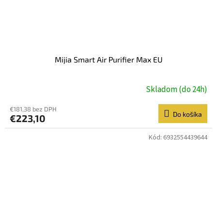
Mijia Smart Air Purifier Max EU
Skladom (do 24h)
€181,38 bez DPH
Do košíka
€223,10
Kód:
6932554439644