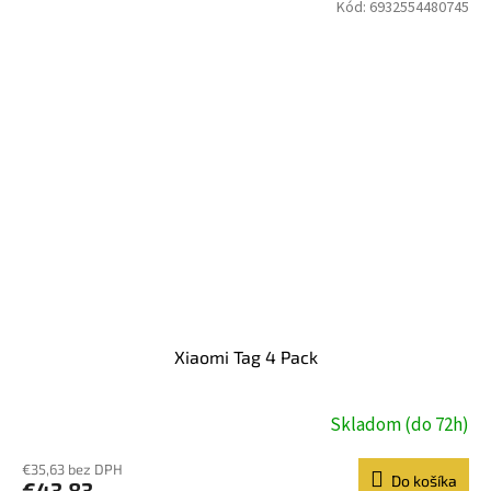
Kód:
6932554480745
Xiaomi Tag 4 Pack
Skladom (do 72h)
€35,63 bez DPH
Do košíka
€43,83