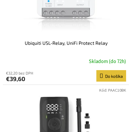
Ubiquiti USL-Relay, UniFi Protect Relay
Skladom (do 72h)
€32,20 bez DPH
Do košíka
€39,60
Kód:
PAAC10BK