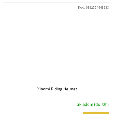
Kód:
6932554443733
Xiaomi Riding Helmet
Skladom (do 72h)