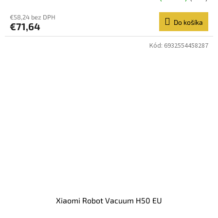
€58,24 bez DPH
Do košíka
€71,64
Kód:
6932554458287
Xiaomi Robot Vacuum H50 EU