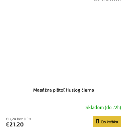
Masážna pištoľ Huslog čierna
Skladom (do 72h)
€17,24 bez DPH
Do košíka
€21,20