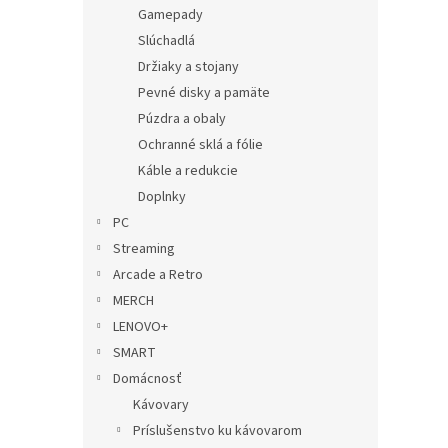
Gamepady
Slúchadlá
Držiaky a stojany
Pevné disky a pamäte
Púzdra a obaly
Ochranné sklá a fólie
Káble a redukcie
Doplnky
PC
Streaming
Arcade a Retro
MERCH
LENOVO+
SMART
Domácnosť
Kávovary
Príslušenstvo ku kávovarom