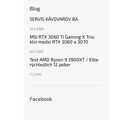
Blog
SERVIS KÁVOVAROV BA
12.6.2026
MSI RTX 3060 Ti Gaming X Trio:
klin medzi RTX 3060 a 3070
22.3.2021
Test AMD Ryzen 9 3900XT / Ešte
rýchlejších 12 jadier
7.1.2021
Facebook