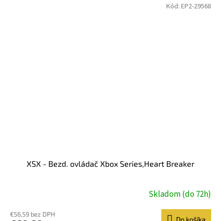
Kód:
EP2-29568
XSX - Bezd. ovládač Xbox Series,Heart Breaker
Skladom (do 72h)
€56,59 bez DPH
Do košíka