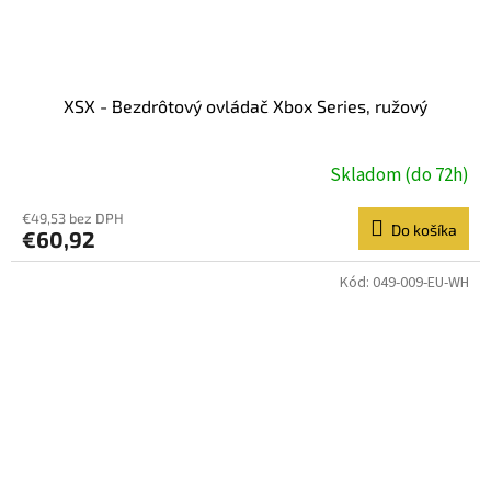
XSX - Bezdrôtový ovládač Xbox Series, ružový
Skladom (do 72h)
€49,53 bez DPH
Do košíka
€60,92
Kód:
049-009-EU-WH