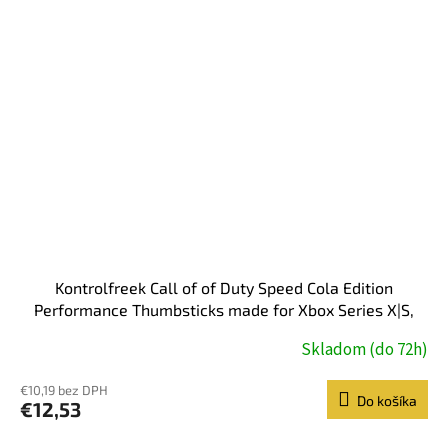
Kontrolfreek Call of of Duty Speed Cola Edition
Performance Thumbsticks made for Xbox Series X|S,
Xbox One, green
Skladom (do 72h)
€10,19 bez DPH
Do košíka
€12,53