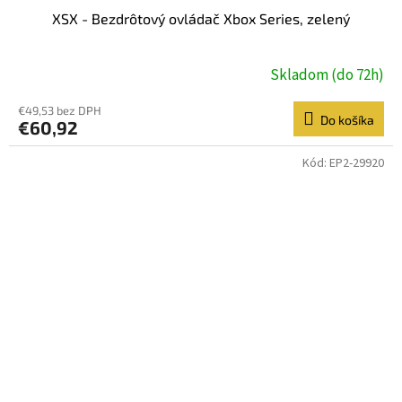
XSX - Bezdrôtový ovládač Xbox Series, zelený
Skladom (do 72h)
€49,53 bez DPH
Do košíka
€60,92
Kód:
EP2-29920