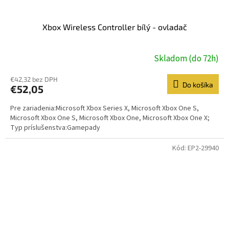
Xbox Wireless Controller bílý - ovladač
Skladom (do 72h)
€42,32 bez DPH
Do košíka
€52,05
Pre zariadenia:Microsoft Xbox Series X, Microsoft Xbox One S,
Microsoft Xbox One S, Microsoft Xbox One, Microsoft Xbox One X;
Typ príslušenstva:Gamepady
Kód:
EP2-29940