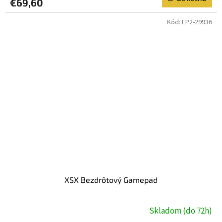
€69,60
Kód:
EP2-29936
XSX Bezdrôtový Gamepad
Skladom (do 72h)