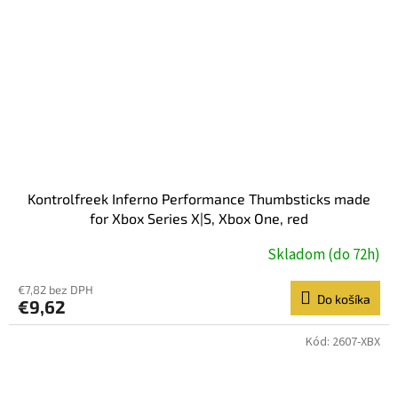
Kontrolfreek Inferno Performance Thumbsticks made
for Xbox Series X|S, Xbox One, red
Skladom (do 72h)
€7,82 bez DPH
Do košíka
€9,62
Kód:
2607-XBX