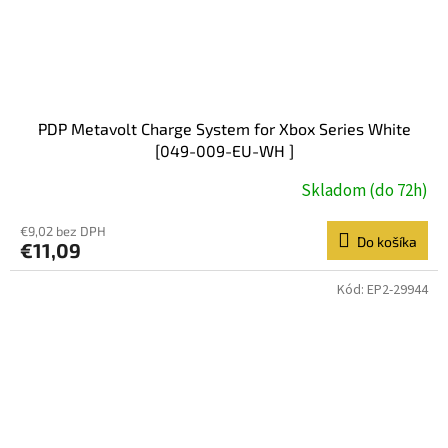
PDP Metavolt Charge System for Xbox Series White
[049-009-EU-WH ]
Skladom (do 72h)
€9,02 bez DPH
Do košíka
€11,09
Kód:
EP2-29944