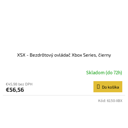
XSX - Bezdrôtový ovládač Xbox Series, čierny
Skladom (do 72h)
€45,98 bez DPH
Do košíka
€56,56
Kód:
6150-XBX