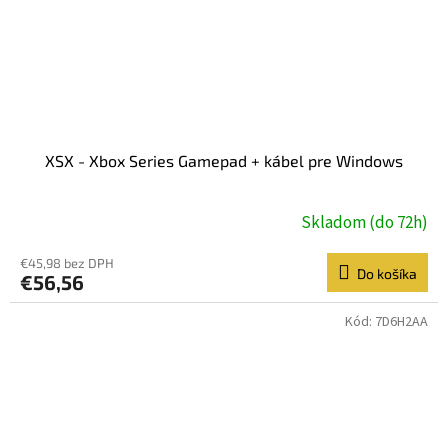
XSX - Xbox Series Gamepad + kábel pre Windows
Skladom (do 72h)
€45,98 bez DPH
Do košíka
€56,56
Kód:
7D6H2AA