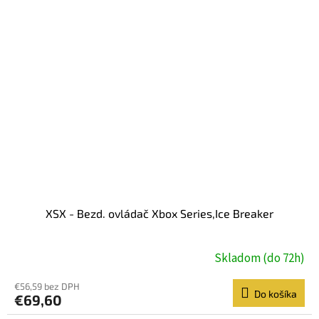
XSX - Bezd. ovládač Xbox Series,Ice Breaker
Skladom (do 72h)
€56,59 bez DPH
Do košíka
€69,60