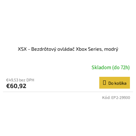
XSX - Bezdrôtový ovládač Xbox Series, modrý
Skladom (do 72h)
€49,53 bez DPH
Do košíka
€60,92
Kód:
EP2-29930