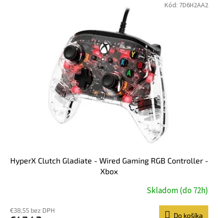
Kód:
7D6H2AA2
HyperX Clutch Gladiate - Wired Gaming RGB Controller -
Xbox
Skladom (do 72h)
€38,55 bez DPH
Do košíka