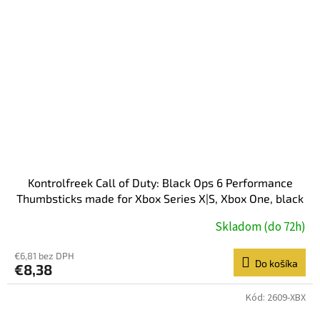
Kontrolfreek Call of Duty: Black Ops 6 Performance
Thumbsticks made for Xbox Series X|S, Xbox One, black
Skladom (do 72h)
€6,81 bez DPH
Do košíka
€8,38
Kód:
2609-XBX