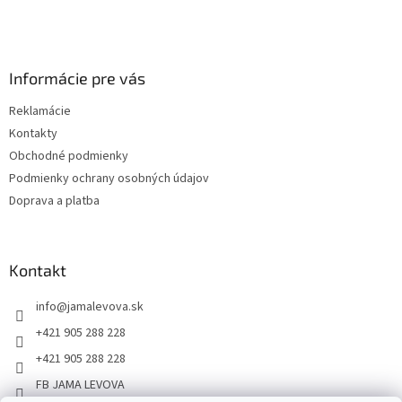
Informácie pre vás
Reklamácie
Kontakty
Obchodné podmienky
Podmienky ochrany osobných údajov
Doprava a platba
Kontakt
info
@
jamalevova.sk
+421 905 288 228
+421 905 288 228
FB JAMA LEVOVA