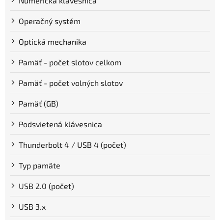
Numerická klávesnica
Operačný systém
Optická mechanika
Pamäť - počet slotov celkom
Pamäť - počet volných slotov
Pamäť (GB)
Podsvietená klávesnica
Thunderbolt 4 / USB 4 (počet)
Typ pamäte
USB 2.0 (počet)
USB 3.x