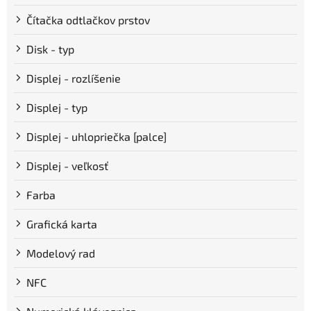
Čítačka odtlačkov prstov
Disk - typ
Displej - rozlíšenie
Displej - typ
Displej - uhlopriečka [palce]
Displej - veľkosť
Farba
Grafická karta
Modelový rad
NFC