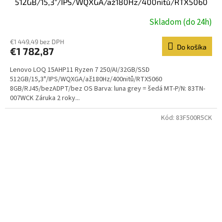
512GB/15,3"/IPS/WQXGA/až180Hz/400nitů/RTX5060
8GB/RJ45/bezADPT/bez OS/šedá
Skladom (do 24h)
€1 449,49 bez DPH
Do košíka
€1 782,87
Lenovo LOQ 15AHP11 Ryzen 7 250/AI/32GB/SSD
512GB/15,3"/IPS/WQXGA/až180Hz/400nitů/RTX5060
8GB/RJ45/bezADPT/bez OS Barva: luna grey = šedá MT-P/N: 83TN-
007WCK Záruka 2 roky...
Kód:
83F500R5CK