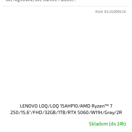
Kód:
83JG0091CK
LENOVO LOQ/LOQ 15AHP10/AMD Ryzen™ 7
250/15,6''/FHD/32GB/1TB/RTX 5060/W11H/Gray/2R
Skladom (do 24h)