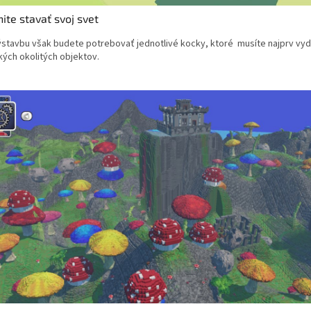
ite stavať svoj svet
ýstavbu však budete potrebovať jednotlivé kocky, ktoré musíte najprv vy
kých okolitých objektov.