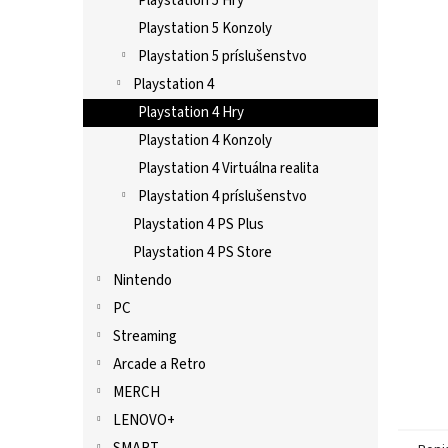
Playstation 5 Hry
Playstation 5 Konzoly
Playstation 5 príslušenstvo
Playstation 4
Playstation 4 Hry
Playstation 4 Konzoly
Playstation 4 Virtuálna realita
Playstation 4 príslušenstvo
Playstation 4 PS Plus
Playstation 4 PS Store
Nintendo
PC
Streaming
Arcade a Retro
MERCH
LENOVO+