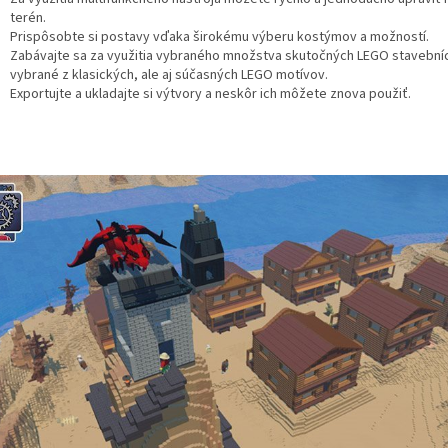
terén.
Prispôsobte si postavy vďaka širokému výberu kostýmov a možností.
Zabávajte sa za využitia vybraného množstva skutočných LEGO stavebníc
vybrané z klasických, ale aj súčasných LEGO motívov.
Exportujte a ukladajte si výtvory a neskôr ich môžete znova použiť.