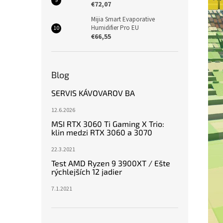
€72,07
Mijia Smart Evaporative
Humidifier Pro EU
€66,55
Blog
SERVIS KÁVOVAROV BA
12.6.2026
MSI RTX 3060 Ti Gaming X Trio:
klin medzi RTX 3060 a 3070
22.3.2021
Test AMD Ryzen 9 3900XT / Ešte
rýchlejších 12 jadier
7.1.2021