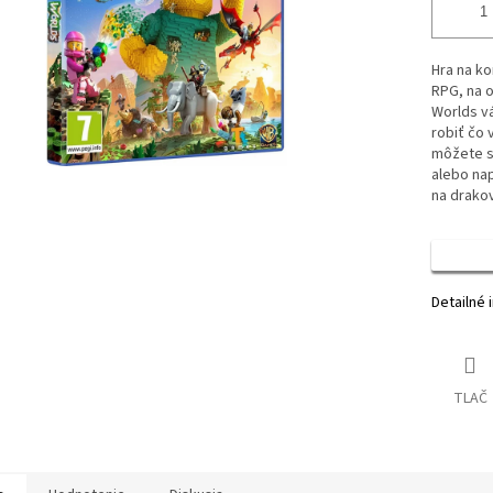
Hra na ko
RPG, na o
Worlds v
robiť čo 
môžete s
alebo nap
na drakov
Detailné 
TLAČ