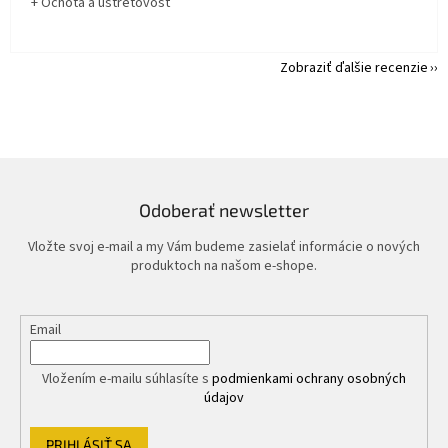
+ Ochota a ústretovosť
Zobraziť ďalšie recenzie
Odoberať newsletter
Vložte svoj e-mail a my Vám budeme zasielať informácie o nových
produktoch na našom e-shope.
Email
Vložením e-mailu súhlasíte s
podmienkami ochrany osobných
údajov
PRIHLÁSIŤ SA