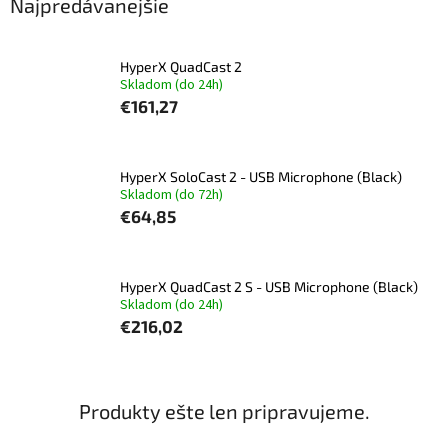
Najpredávanejšie
HyperX QuadCast 2
Skladom (do 24h)
€161,27
HyperX SoloCast 2 - USB Microphone (Black)
Skladom (do 72h)
€64,85
HyperX QuadCast 2 S - USB Microphone (Black)
Skladom (do 24h)
€216,02
Produkty ešte len pripravujeme.