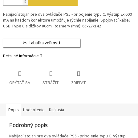
Nabíjací stojan pre dva ovládače PS5 - pripojenie typu C. Výstup 2x 600
mA na každom konektore umožňuje rýchle nabíjanie. Spojovací kábel
USB Type C s dĺžkov 80cm. Rozmery (mm): 65x27x142
Tabuľka veľkostí
Detailné informácie
OPÝTAŤ SA
STRÁŽIŤ
ZDIEĽAŤ
Popis
Hodnotenie
Diskusia
Podrobný popis
Nabíjací stojan pre dva ovládače PS5 - pripojenie typu C. Výstup