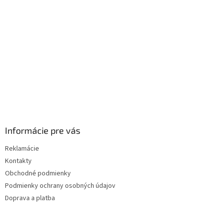
t
i
e
Informácie pre vás
Reklamácie
Kontakty
Obchodné podmienky
Podmienky ochrany osobných údajov
Doprava a platba